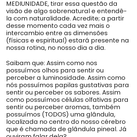
MEDIUNIDADE, tirar essa questão da
visão de algo sobrenatural e entendê-
la com naturalidade. Acredite; a partir
desse momento cada vez mais o
intercambio entre as dimensões
(físicas e espiritual) estará presente na
nossa rotina, no nosso dia a dia.
Saibam que: Assim como nos
possuímos olhos para sentir ou
perceber a luminosidade. Assim como
nós possuímos papilas gustativas para
sentir ou perceber os sabores. Assim
como possuímos células olfativas para
sentir ou perceber aromas, também
possuímos (TODOS) uma glândula,
localizada no centro do nosso cérebro
que é chamada de glândula pineal. Já
ouviram falar dela?