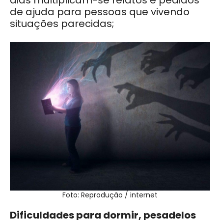
dias multiplicam-se relatos e pedidos
de ajuda para pessoas que vivendo
situações parecidas;
Foto: Reprodução / internet
Dificuldades para dormir, pesadelos