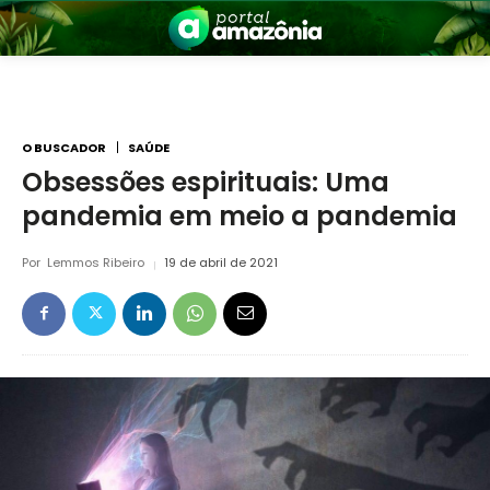
O BUSCADOR
SAÚDE
Obsessões espirituais: Uma
pandemia em meio a pandemia
nia
Por
Lemmos Ribeiro
19 de abril de 2021
 a Amazônia