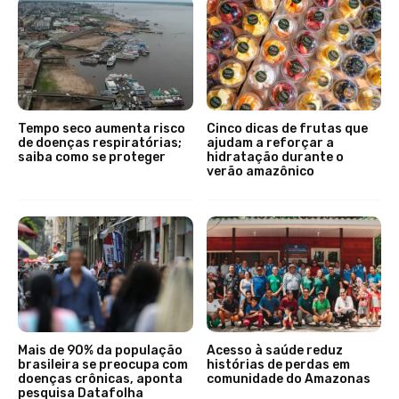
Tempo seco aumenta risco
Cinco dicas de frutas que
de doenças respiratórias;
ajudam a reforçar a
saiba como se proteger
hidratação durante o
verão amazônico
Mais de 90% da população
Acesso à saúde reduz
brasileira se preocupa com
histórias de perdas em
doenças crônicas, aponta
comunidade do Amazonas
pesquisa Datafolha