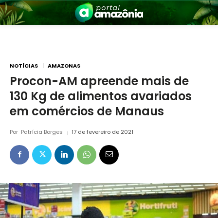
NOTÍCIAS
AMAZONAS
Procon-AM apreende mais de
130 Kg de alimentos avariados
nia
em comércios de Manaus
Por
Patrícia Borges
17 de fevereiro de 2021
 a Amazônia