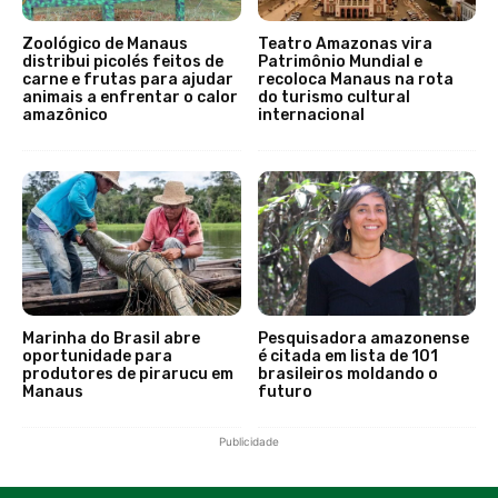
Zoológico de Manaus
Teatro Amazonas vira
distribui picolés feitos de
Patrimônio Mundial e
carne e frutas para ajudar
recoloca Manaus na rota
animais a enfrentar o calor
do turismo cultural
amazônico
internacional
Marinha do Brasil abre
Pesquisadora amazonense
oportunidade para
é citada em lista de 101
produtores de pirarucu em
brasileiros moldando o
Manaus
futuro
Publicidade