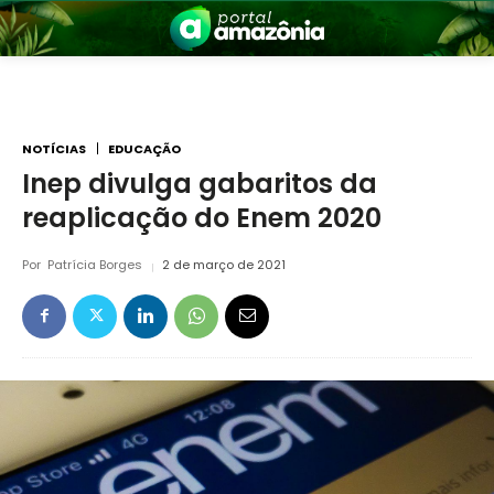
NOTÍCIAS
EDUCAÇÃO
Inep divulga gabaritos da
reaplicação do Enem 2020
nia
Por
Patrícia Borges
2 de março de 2021
 a Amazônia