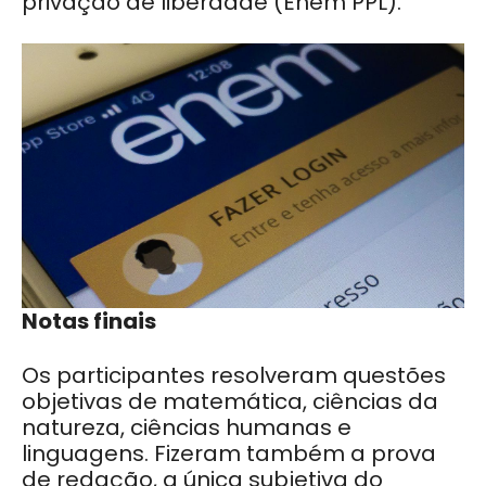
privação de liberdade (Enem PPL).
Notas finais
Os participantes resolveram questões
objetivas de matemática, ciências da
natureza, ciências humanas e
linguagens. Fizeram também a prova
de redação, a única subjetiva do