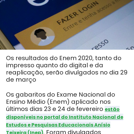
Os resultados do Enem 2020, tanto do
impresso quanto do digital e da
reaplicação, serão divulgados no dia 29
de março
Os gabaritos do Exame Nacional do
Ensino Médio (Enem) aplicado nos
últimos dias 23 e 24 de fevereiro
estão
disponíveis no portal do Instituto Nacional de
Estudos e Pesquisas Educacionais Anísio
.
Foram divulgados
Teixeira (Inep)