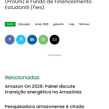
(ProUni) e Fundo de Financiamento
Estudantil (Fies).
TAGS
Educação
enem 2020
gabarito
inep
Notícias
Publicidade
Relacionadas:
Amazon On 2026: Painel discute
transição energética na Amazônia
Pesquisadora amazonense é citada