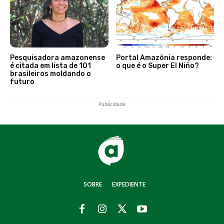
Pesquisadora amazonense
Portal Amazônia responde:
é citada em lista de 101
o que é o Super El Niño?
brasileiros moldando o
futuro
Publicidade
SOBRE
EXPEDIENTE