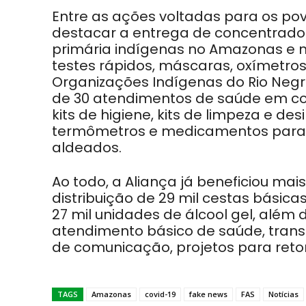
Entre as ações voltadas para os pov
destacar a entrega de concentrado
primária indígenas no Amazonas e 
testes rápidos, máscaras, oxímetr
Organizações Indígenas do Rio Negr
de 30 atendimentos de saúde em com
kits de higiene, kits de limpeza e d
termômetros e medicamentos para 
aldeados.
Ao todo, a Aliança já beneficiou ma
distribuição de 29 mil cestas básicas
27 mil unidades de álcool gel, além 
atendimento básico de saúde, trans
de comunicação, projetos para ret
TAGS
Amazonas
covid-19
fake news
FAS
Notícias