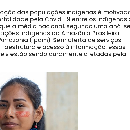
zação das populações indígenas é motivad
rtalidade pela Covid-19 entre os indígenas
 que a média nacional, segundo uma anális
ações Indígenas da Amazônia Brasileira
a Amazônia (Ipam). Sem oferta de serviços
fraestrutura e acesso à informação, essas
veis estão sendo duramente afetadas pela