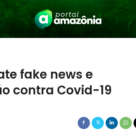
e fake news e
o contra Covid-19