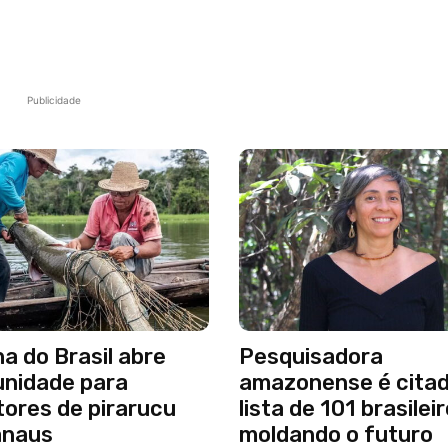
Publicidade
a do Brasil abre
Pesquisadora
unidade para
amazonense é cita
ores de pirarucu
lista de 101 brasilei
naus
moldando o futuro