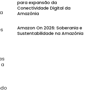
para expansão da
Conectividade Digital da
ra
Amazônia
o
Amazon On 2026: Soberania e
os
Sustentabilidade na Amazônia
as
 a
ndo