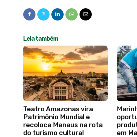
Leia também
Teatro Amazonas vira
Marinh
Patrimônio Mundial e
oport
recoloca Manaus na rota
produt
do turismo cultural
em Ma