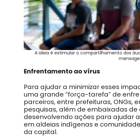
A ideia é estimular o compartilhamento dos áud
mensagens
Enfrentamento ao vírus
Para ajudar a minimizar esses impac
uma grande “força-tarefa” de enfre
parceiros, entre prefeituras, ONGs, e
pesquisas, além de embaixadas de ou
desenvolvendo ações para ajudar a
em aldeias indígenas e comunidades 
da capital.