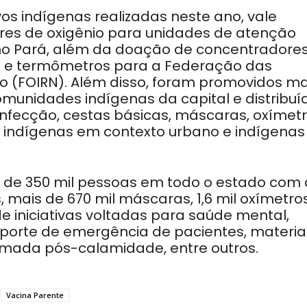
os indígenas realizadas neste ano, vale
res de oxigênio para unidades de atenção
no Pará, além da doação de concentradores
os e termômetros para a Federação das
o (FOIRN). Além disso, foram promovidos ma
unidades indígenas da capital e distribuí
esinfecção, cestas básicas, máscaras, oxímetr
indígenas em contexto urbano e indígenas
is de 350 mil pessoas em todo o estado com 
, mais de 670 mil máscaras, 1,6 mil oxímetros
de iniciativas voltadas para saúde mental,
porte de emergência de pacientes, materia
omada pós-calamidade, entre outros.
Vacina Parente