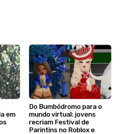
Do Bumbódromo para o
da em
mundo virtual: jovens
ros
recriam Festival de
Parintins no Roblox e