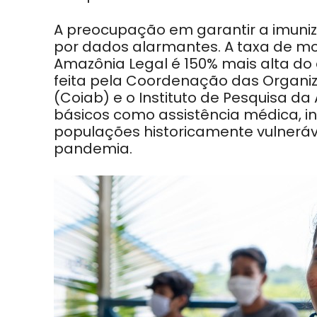
A preocupação em garantir a imuni
por dados alarmantes. A taxa de mo
Amazônia Legal é 150% mais alta do
feita pela Coordenação das Organiz
(Coiab) e o Instituto de Pesquisa d
básicos como assistência médica, in
populações historicamente vulnerá
pandemia.