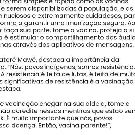
e forma simples e rápida como as vacinas
e serem disponibilizadas à população, elas
minuciosos e extremamente cuidadosos, pa
orma a garantir uma imunização segura. A
: faça sua parte, tome a vacina, proteja a si
a é estimular o compartilhamento dos áudi
nas através dos aplicativos de mensagens.
ateré Mawé, destaca a importância da
. “Nós, povos indígenas, somos resistência.
 resistência é feita de lutas, é feita de muit
 significativas de resistência é a vacinação,
estaca.
de vacinação chegar na sua aldeia, tome a
 não acredite nessas mentiras que estão se
k. É muito importante que nós, povos
sa doença. Então, vacina parente!”,