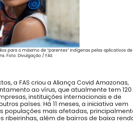
ios para o máximo de “parentes” indígenas pelas aplicativos de
. Foto: Divulgação / FAS
tos, a FAS criou a Aliança Covid Amazonas,
ntamento ao vírus, que atualmente tem 120
mpresas, instituições internacionais e de
tros países. Há 11 meses, a iniciativa vem
s populações mais afetadas, principalment
ribeirinhas, além de bairros de baixa rend