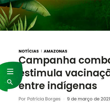
NOTÍCIAS
AMAZONAS
Campanha combat
estimula vacinaçã
entre indígenas
Por
Patrícia Borges
9 de março de 2021