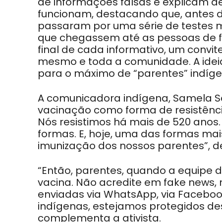
de informações falsas e explicam d
funcionam, destacando que, antes d
passaram por uma série de testes 
que chegassem até as pessoas de f
final de cada informativo, um convite
mesmo e toda a comunidade. A idei
para o máximo de “parentes” indíge
A comunicadora indígena, Samela S
vacinação como forma de resistência
Nós resistimos há mais de 520 anos. A
formas. E, hoje, uma das formas mais
imunização dos nossos parentes”, d
“Então, parentes, quando a equipe 
vacina. Não acredite em fake news,
enviadas via WhatsApp, via Faceboo
indígenas, estejamos protegidos des
complementa a ativista.