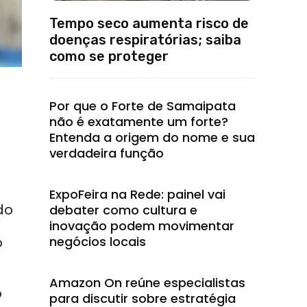
Tempo seco aumenta risco de
doenças respiratórias; saiba
como se proteger
Por que o Forte de Samaipata
não é exatamente um forte?
Entenda a origem do nome e sua
verdadeira função
ExpoFeira na Rede: painel vai
do
debater como cultura e
inovação podem movimentar
negócios locais
o
Amazon On reúne especialistas
o
para discutir sobre estratégia