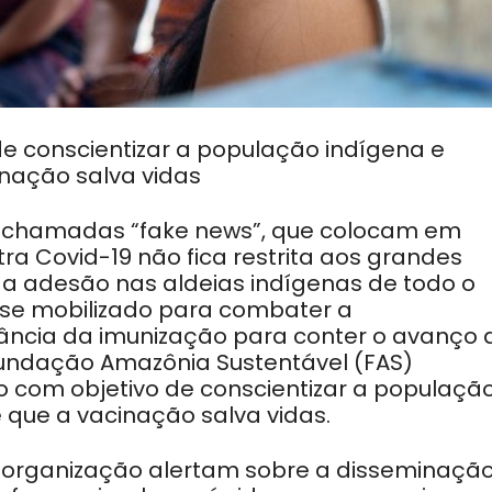
 de conscientizar a população indígena e
nação salva vidas
as chamadas “fake news”, que colocam em
a Covid-19 não fica restrita aos grandes
a adesão nas aldeias indígenas de todo o
 se mobilizado para combater a
ância da imunização para conter o avanço 
Fundação Amazônia Sustentável (FAS)
o com objetivo de conscientizar a populaçã
que a vacinação salva vidas.
la organização alertam sobre a disseminaçã