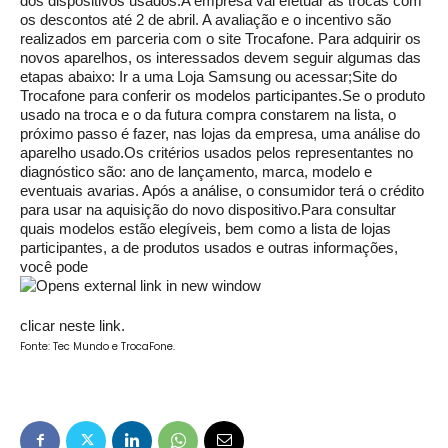
dos dispositivos usados.A empresa vai efetuar as trocas com
os descontos até 2 de abril. A avaliação e o incentivo são
realizados em parceria com o site Trocafone. Para adquirir os
novos aparelhos, os interessados devem seguir algumas das
etapas abaixo: Ir a uma Loja Samsung ou acessar;Site do
Trocafone para conferir os modelos participantes.Se o produto
usado na troca e o da futura compra constarem na lista, o
próximo passo é fazer, nas lojas da empresa, uma análise do
aparelho usado.Os critérios usados pelos representantes no
diagnóstico são: ano de lançamento, marca, modelo e
eventuais avarias. Após a análise, o consumidor terá o crédito
para usar na aquisição do novo dispositivo.Para consultar
quais modelos estão elegíveis, bem como a lista de lojas
participantes, a de produtos usados e outras informações,
você pode
clicar neste link.
Fonte: Tec Mundo e TrocaFone.