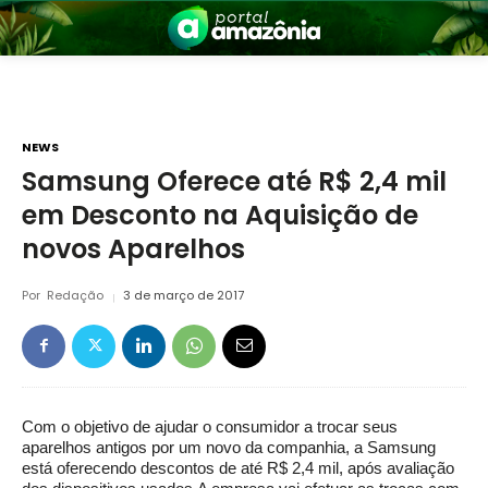
NEWS
Samsung Oferece até R$ 2,4 mil
em Desconto na Aquisição de
nia
novos Aparelhos
Por
Redação
3 de março de 2017
 a Amazônia
Com o objetivo de ajudar o consumidor a trocar seus
aparelhos antigos por um novo da companhia, a Samsung
está oferecendo descontos de até R$ 2,4 mil, após avaliação