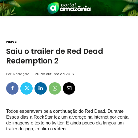
NEWS
Saiu o trailer de Red Dead
Redemption 2
nia
Por
Redação
20 de outubro de 2016
Todos esperavam pela continuação do Red Dead. Durante
 a Amazônia
Esses dias a RockStar fez um alvoroço na internet por conta
de imagens e texto no twitter. E ainda pouco ela lançou um
trailer do jogo, confira o
vídeo.