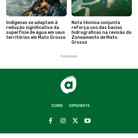
Indígenas se adaptam à
Nota técnica conjunta
redução significativa da
reforça uso das bacias
superfície de água em seus
hidrográficas na revisão do
territórios em Mato Grosso
Zoneamento de Mato
Grosso
Publicidade
SOBRE
EXPEDIENTE