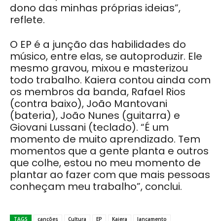
dono das minhas próprias ideias”,
reflete.
O EP é a junção das habilidades do
músico, entre elas, se autoproduzir. Ele
mesmo gravou, mixou e masterizou
todo trabalho. Kaiera contou ainda com
os membros da banda, Rafael Rios
(contra baixo), João Mantovani
(bateria), João Nunes (guitarra) e
Giovani Lussani (teclado). “É um
momento de muito aprendizado. Tem
momentos que a gente planta e outros
que colhe, estou no meu momento de
plantar ao fazer com que mais pessoas
conheçam meu trabalho”, conclui.
TAGS
canções
Cultura
EP
Kaiera
lançamento