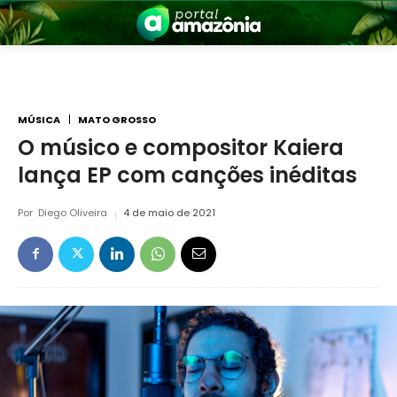
MÚSICA
MATO GROSSO
O músico e compositor Kaiera
lança EP com canções inéditas
nia
Por
Diego Oliveira
4 de maio de 2021
 a Amazônia