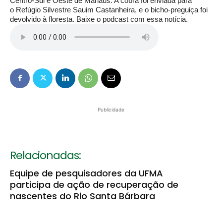
Centro-Sul e Oeste de Manaus. A cobra foi enviada para
o Refúgio Silvestre Sauim Castanheira, e o bicho-preguiça foi
devolvido à floresta.
Baixe o podcast com essa notícia.
Publicidade
Relacionadas:
Equipe de pesquisadores da UFMA
participa de ação de recuperação de
nascentes do Rio Santa Bárbara