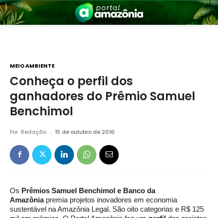
MEIO AMBIENTE
Conheça o perfil dos
ganhadores do Prêmio Samuel
nia
Benchimol
Por
Redação
15 de outubro de 2016
 a Amazônia
Os
Prêmios Samuel Benchimol e Banco da
Amazônia
premia projetos inovadores em economia
sustentável na Amazônia Legal. São oito categorias e R$ 125