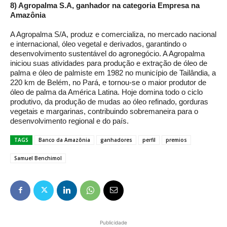
8) Agropalma S.A, ganhador na categoria Empresa na
Amazônia
A Agropalma S/A, produz e comercializa, no mercado nacional
e internacional, óleo vegetal e derivados, garantindo o
desenvolvimento sustentável do agronegócio. A Agropalma
iniciou suas atividades para produção e extração de óleo de
palma e óleo de palmiste em 1982 no município de Tailândia, a
220 km de Belém, no Pará, e tornou-se o maior produtor de
óleo de palma da América Latina. Hoje domina todo o ciclo
produtivo, da produção de mudas ao óleo refinado, gorduras
vegetais e margarinas, contribuindo sobremaneira para o
desenvolvimento regional e do país.
TAGS
Banco da Amazônia
ganhadores
perfil
premios
Samuel Benchimol
Publicidade