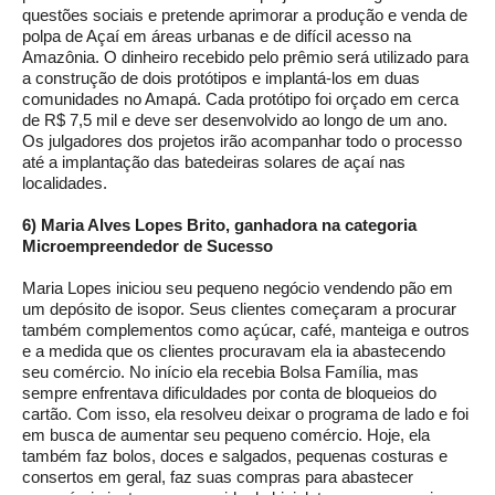
questões sociais e pretende aprimorar a produção e venda de
polpa de Açaí em áreas urbanas e de difícil acesso na
Amazônia. O dinheiro recebido pelo prêmio será utilizado para
a construção de dois protótipos e implantá-los em duas
comunidades no Amapá. Cada protótipo foi orçado em cerca
de R$ 7,5 mil e deve ser desenvolvido ao longo de um ano.
Os julgadores dos projetos irão acompanhar todo o processo
até a implantação das batedeiras solares de açaí nas
localidades.
6) Maria Alves Lopes Brito, ganhadora na categoria
Microempreendedor de Sucesso
Maria Lopes iniciou seu pequeno negócio vendendo pão em
um depósito de isopor. Seus clientes começaram a procurar
também complementos como açúcar, café, manteiga e outros
e a medida que os clientes procuravam ela ia abastecendo
seu comércio. No início ela recebia Bolsa Família, mas
sempre enfrentava dificuldades por conta de bloqueios do
cartão. Com isso, ela resolveu deixar o programa de lado e foi
em busca de aumentar seu pequeno comércio. Hoje, ela
também faz bolos, doces e salgados, pequenas costuras e
consertos em geral, faz suas compras para abastecer