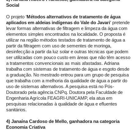
Social
O projeto ‘
Métodos alternativos de tratamento de água
aplicados em aldeias indígenas do Vale do Javari
‘ pretende
levar formas alternativas de filtragem e limpeza da água com
elementos simples encontrados na localidade. O proposta é
utilizar na região métodos testados de tratamento de água a
partir da filtragem com uso de sementes de moringa,
desinfecção a partir da luz solar e outras técnicas que podem
ser utilizadas com pouco custo em áreas que não têm acesso
a tratamentos convencionais as mais afastadas. Adriana
trabalha com sistemas de tratamento de água e esgoto desde
a graduação. No mestrado entrou para um grupo de pesquisa
que trabalha com a melhoria da qualidade de água a partir do
uso de sistemas alternativos. A pesquisa está no Pós-
Doutorado pela agência CNPq. Doutora pela Faculdade de
Engenharia Agrícola FEAGRI-UNICAMP, ela atua em
pesquisas relacionadas à qualidade de água e efluentes
sanitários.
4) Janaína Cardoso de Mello, ganhadora na categoria
Economia Criativa