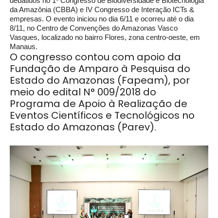
debatidos no 1º Congresso de Biodiversidade e Biotecnologia
da Amazônia (CBBA) e IV Congresso de Interação ICTs &
empresas. O evento iniciou no dia 6/11 e ocorreu até o dia
8/11, no Centro de Convenções do Amazonas Vasco
Vasques, localizado no bairro Flores, zona centro-oeste, em
Manaus.
O congresso contou com apoio da
Fundação de Amparo à Pesquisa do
Estado do Amazonas (Fapeam), por
meio do edital N° 009/2018 do
Programa de Apoio à Realização de
Eventos Científicos e Tecnológicos no
Estado do Amazonas (Parev).