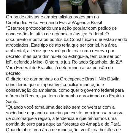
Grupo de artistas e ambientalistas protestam na
Cinelândia. Foto: Fernando Frazão/Agência Brasil
“Estamos protocolando uma ação popular com pedido de
concessão de tutela de urgência à Justiça Federal. O
documento mostra os pontos da Constituição que estão sendo
atropelados. Este tipo de ato teria que ser por lei. Na área
ambiental, a lei diz que você pode criar uma reserva por
decreto, mas para diminuí-la ou extingui-la, tem que ser por
lei”, defendeu Minc. Ontem, o juiz Rolando Spanholo, da 21ª
Vara Federal de Brasília, já determinou a suspensão do
decreto.
O diretor de campanhas do Greenpeace Brasil, Nilo Dávila,
considerou que é impossível conciliar mineração e
conservação do ambiente, como quer o governo federal para
a área da Renca, que tem o tamanho aproximado do Espírito
Santo.
“Quando você toma uma decisão sem conversar com a
sociedade e quando anuncia que existe uma imensa reserva
de ouro naquela região, a tendência é que tenhamos uma
corrida do ouro para aquelas florestas do Amapá e do Pará.
Quando abre uma área de mineração, você cria bolsões de