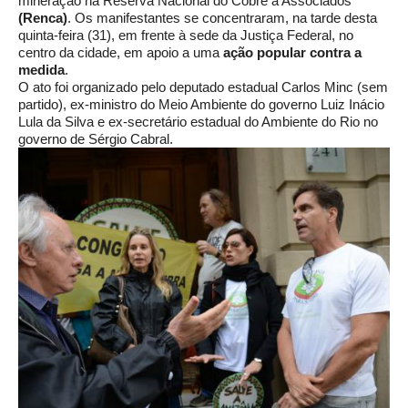
mineração na Reserva Nacional do Cobre a Associados
(Renca)
. Os manifestantes se concentraram, na tarde desta
quinta-feira (31), em frente à sede da Justiça Federal, no
centro da cidade, em apoio a uma
ação popular contra a
medida
.
O ato foi organizado pelo deputado estadual Carlos Minc (sem
partido), ex-ministro do Meio Ambiente do governo Luiz Inácio
Lula da Silva e ex-secretário estadual do Ambiente do Rio no
governo de Sérgio Cabral.