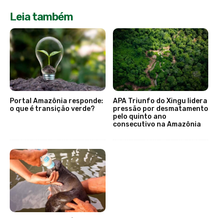
Leia também
Portal Amazônia responde:
APA Triunfo do Xingu lidera
o que é transição verde?
pressão por desmatamento
pelo quinto ano
consecutivo na Amazônia