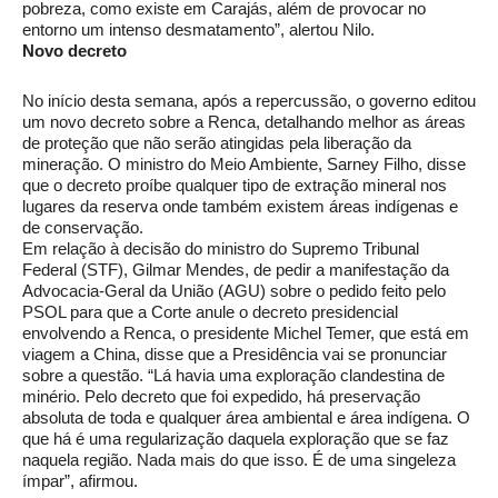
pobreza, como existe em Carajás, além de provocar no
entorno um intenso desmatamento”, alertou Nilo.
Novo decreto
No início desta semana, após a repercussão, o governo editou
um novo decreto sobre a Renca, detalhando melhor as áreas
de proteção que não serão atingidas pela liberação da
mineração. O ministro do Meio Ambiente, Sarney Filho, disse
que o decreto proíbe qualquer tipo de extração mineral nos
lugares da reserva onde também existem áreas indígenas e
de conservação.
Em relação à decisão do ministro do Supremo Tribunal
Federal (STF), Gilmar Mendes, de pedir a manifestação da
Advocacia-Geral da União (AGU) sobre o pedido feito pelo
PSOL para que a Corte anule o decreto presidencial
envolvendo a Renca, o presidente Michel Temer, que está em
viagem a China, disse que a Presidência vai se pronunciar
sobre a questão. “Lá havia uma exploração clandestina de
minério. Pelo decreto que foi expedido, há preservação
absoluta de toda e qualquer área ambiental e área indígena. O
que há é uma regularização daquela exploração que se faz
naquela região. Nada mais do que isso. É de uma singeleza
ímpar”, afirmou.