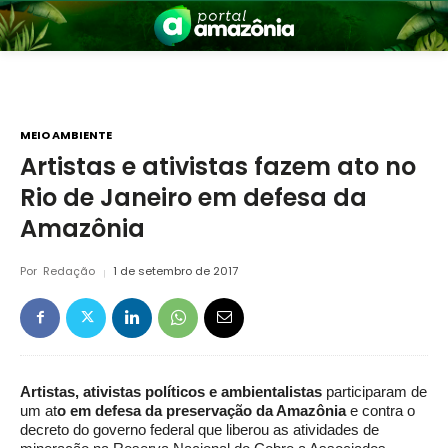
MEIO AMBIENTE
Artistas e ativistas fazem ato no
Rio de Janeiro em defesa da
nia
Amazônia
Por
Redação
1 de setembro de 2017
 a Amazônia
Artistas, ativistas políticos e ambientalistas
participaram de
um at
o em defesa da preservação da Amazônia
e contra o
decreto do governo federal que liberou as atividades de