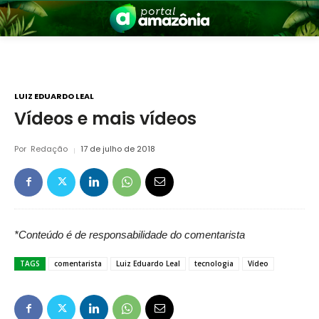
LUIZ EDUARDO LEAL
Vídeos e mais vídeos
nia
Por
Redação
17 de julho de 2018
*Conteúdo é de responsabilidade do comentarista
TAGS
comentarista
Luiz Eduardo Leal
tecnologia
Vídeo
 a Amazônia