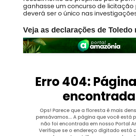
ganhasse um concurso de licitação p
deverá ser o único nas investigaçõe
Veja as declarações de Toledo n