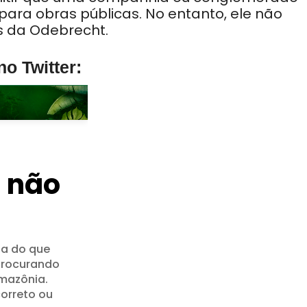
ara obras públicas. No entanto, ele não
s da Odebrecht.
o Twitter: