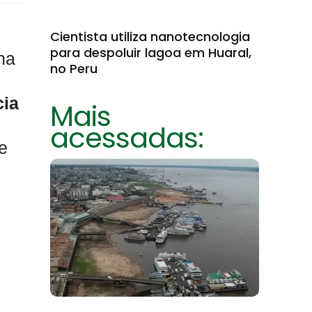
Cientista utiliza nanotecnologia
para despoluir lagoa em Huaral,
na
no Peru
cia
Mais
acessadas:
e