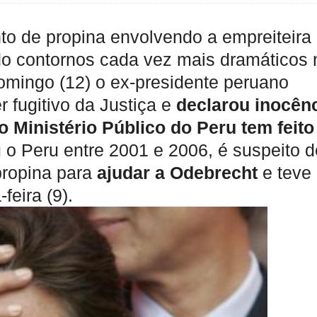
o de propina envolvendo a empreiteira
 contornos cada vez mais dramáticos 
omingo (12) o ex-presidente peruano
 fugitivo da Justiça e
declarou inocên
 Ministério Público do Peru tem feito
 o Peru entre 2001 e 2006, é suspeito d
ropina para
ajudar a Odebrecht
e teve
-feira (9).