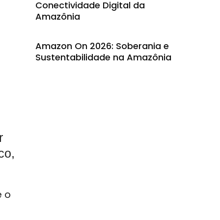
Conectividade Digital da
Amazônia
Amazon On 2026: Soberania e
Sustentabilidade na Amazônia
r
co,
é o