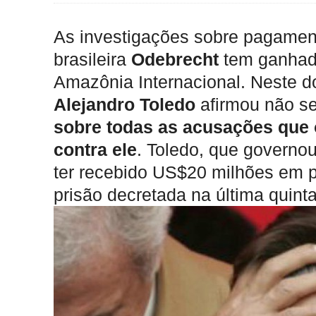
As investigações sobre pagament
brasileira
Odebrecht
tem ganhado
Amazônia Internacional. Neste d
Alejandro Toledo
afirmou não ser
sobre todas as acusações que o
contra ele
. Toledo, que governou
ter recebido US$20 milhões em p
prisão decretada na última quinta