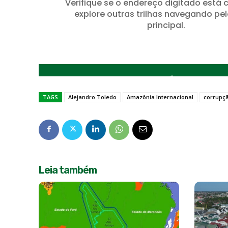
TAGS
Alejandro Toledo
Amazônia Internacional
corrupç
Leia também