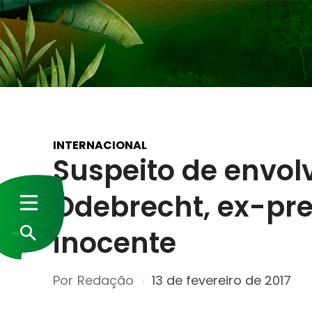
INTERNACIONAL
Suspeito de envo
Odebrecht, ex-pre
inocente
Por
Redação
13 de fevereiro de 2017