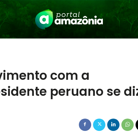
lvimento com a
sidente peruano se di