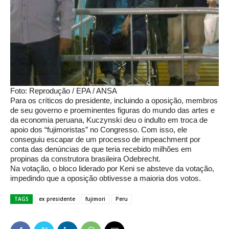
Foto: Reprodução / EPA / ANSA
Para os críticos do presidente, incluindo a oposição, membros
de seu governo e proeminentes figuras do mundo das artes e
da economia peruana, Kuczynski deu o indulto em troca de
apoio dos “fujimoristas” no Congresso. Com isso, ele
conseguiu escapar de um processo de impeachment por
conta das denúncias de que teria recebido milhões em
propinas da construtora brasileira Odebrecht.
Na votação, o bloco liderado por Keni se absteve da votação,
impedindo que a oposição obtivesse a maioria dos votos.
TAGS
ex presidente
fujimori
Peru