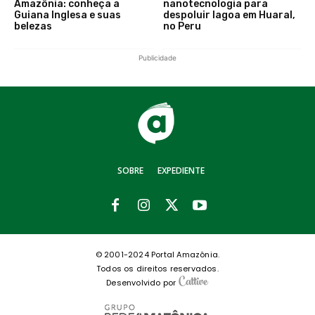
Amazônia: conheça a
nanotecnologia para
Guiana Inglesa e suas
despoluir lagoa em Huaral,
belezas
no Peru
Publicidade
SOBRE
EXPEDIENTE
© 2001-2024 Portal Amazônia.
Todos os direitos reservados.
Desenvolvido por