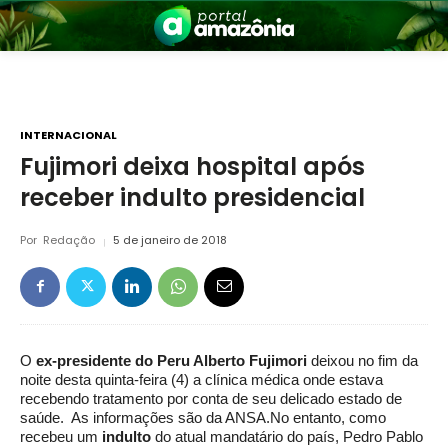
INTERNACIONAL
Fujimori deixa hospital após
receber indulto presidencial
nia
Por
Redação
5 de janeiro de 2018
O
ex-presidente do Peru Alberto Fujimori
deixou no fim da
 a Amazônia
noite desta quinta-feira (4) a clínica médica onde estava
recebendo tratamento por conta de seu delicado estado de
saúde. As informações são da ANSA.No entanto, como
recebeu um
indulto
do atual mandatário do país, Pedro Pablo