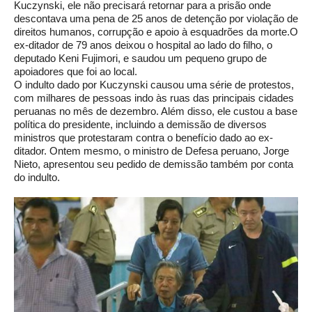
Kuczynski, ele não precisará retornar para a prisão onde
descontava uma pena de 25 anos de detenção por violação de
direitos humanos, corrupção e apoio à esquadrões da morte.O
ex-ditador de 79 anos deixou o hospital ao lado do filho, o
deputado Keni Fujimori, e saudou um pequeno grupo de
apoiadores que foi ao local.
O indulto dado por Kuczynski causou uma série de protestos,
com milhares de pessoas indo às ruas das principais cidades
peruanas no mês de dezembro. Além disso, ele custou a base
política do presidente, incluindo a demissão de diversos
ministros que protestaram contra o benefício dado ao ex-
ditador. Ontem mesmo, o ministro de Defesa peruano, Jorge
Nieto, apresentou seu pedido de demissão também por conta
do indulto.