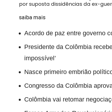
por suposta dissidências da ex-guer
saiba mais
Acordo de paz entre governo c
Presidente da Colômbia recebe
impossível’
Nasce primeiro embrião políti
Congresso da Colômbia aprova l
Colômbia vai retomar negociaç