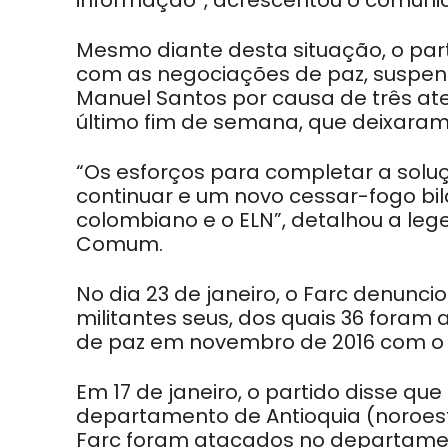
informação”, acrescentou o comuni
Mesmo diante desta situação, o par
com as negociações de paz, suspen
Manuel Santos por causa de três at
último fim de semana, que deixaram 
“Os esforços para completar a soluç
continuar e um novo cessar-fogo bil
colombiano e o ELN”, detalhou a leg
Comum.
No dia 23 de janeiro, o Farc denunc
militantes seus, dos quais 36 foram
de paz em novembro de 2016 com o
Em 17 de janeiro, o partido disse qu
departamento de Antioquia (noroeste
Farc foram atacados no departament