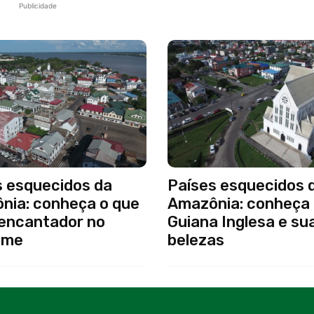
Publicidade
s esquecidos da
Países esquecidos 
nia: conheça o que
Amazônia: conheça
 encantador no
Guiana Inglesa e su
ame
belezas