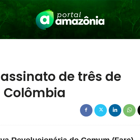
assinato de três de
a Colômbia