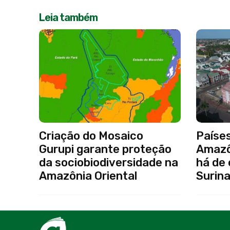
Leia também
Criação do Mosaico
Paíse
Gurupi garante proteção
Amazô
da sociobiodiversidade na
há de
Amazônia Oriental
Surin