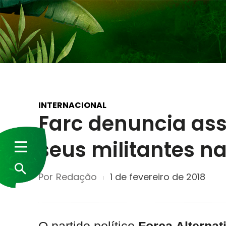
INTERNACIONAL
Farc denuncia ass
seus militantes n
Por
Redação
1 de fevereiro de 2018