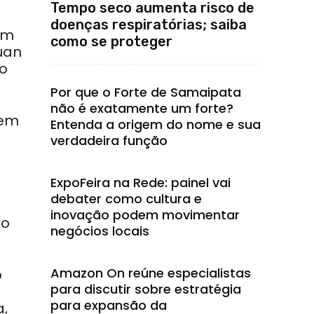
Tempo seco aumenta risco de
doenças respiratórias; saiba
em
como se proteger
uan
no
Por que o Forte de Samaipata
não é exatamente um forte?
vem
Entenda a origem do nome e sua
verdadeira função
ExpoFeira na Rede: painel vai
debater como cultura e
inovação podem movimentar
do
negócios locais
Amazon On reúne especialistas
o
para discutir sobre estratégia
para expansão da
a,