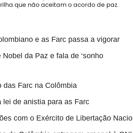
rilha que não aceitam o acordo de paz.
olombiano e as Farc passa a vigorar
 Nobel da Paz e fala de ‘sonho
co das Farc na Colômbia
ei de anistia para as Farc
ões com o Exército de Libertação Nacio