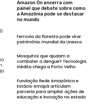
Amazon On encerra com
painel que debate sobre como
a Amazônia pode se destacar
no mundo
30
Ferrovia da floresta pode virar
patrimônio mundial da Unesco
Mosquitos que ajudam a
ão
combater a dengue? Tecnologia
m
inédita chega a Porto Velho
ja
Fundação Rede Amazônica e
Estácio Amapá articulam
parceria para ampliar ações de
educação e inovação no estado