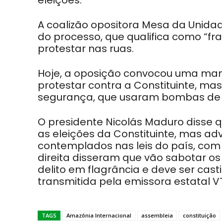
eleições.
A coalizão opositora Mesa da Unida
do processo, que qualifica como “fr
protestar nas ruas.
Hoje, a oposição convocou uma man
protestar contra a Constituinte, ma
segurança, que usaram bombas de 
O presidente Nicolás Maduro disse 
as eleições da Constituinte, mas adve
contemplados nas leis do país, com
direita disseram que vão sabotar os c
delito em flagrância e deve ser cas
transmitida pela emissora estatal V
TAGS
Amazônia Internacional
assembleia
constituição