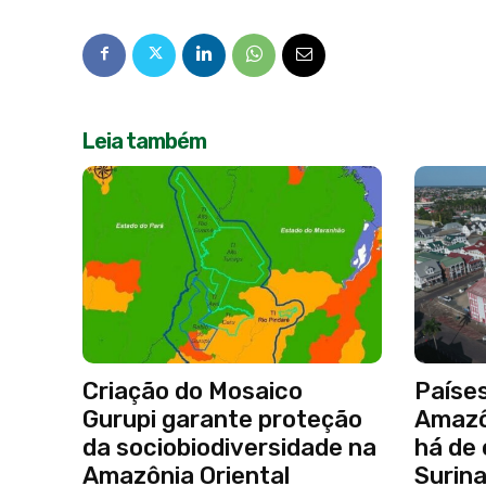
Leia também
Criação do Mosaico
Paíse
Gurupi garante proteção
Amazô
da sociobiodiversidade na
há de
Amazônia Oriental
Surin