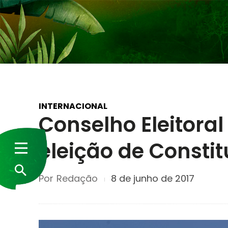
INTERNACIONAL
Conselho Eleitora
eleição de Constit
Por
Redação
8 de junho de 2017