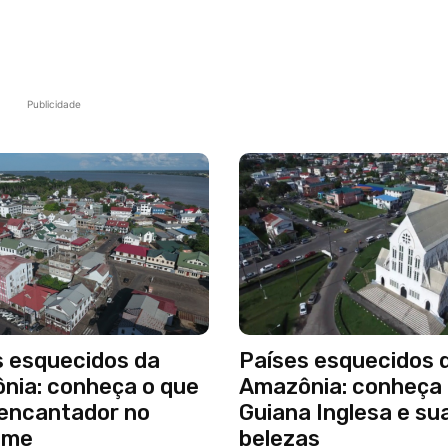
Publicidade
s esquecidos da
Países esquecidos 
nia: conheça o que
Amazônia: conheça
 encantador no
Guiana Inglesa e su
ame
belezas