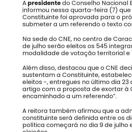
A
presidente
do Conselho Nacional El
informou nessa quarta-feira (7) que
Constituinte foi aprovada para o pr
submeter a um referendo o texto con
Na sede do CNE, no centro de Caraca
de julho serão eleitos os 545 integr
modalidade de votação territorial e 1
Além disso, destacou que o CNE dec
sustentam a Constituinte, estabel
eleitos -, entregues no último dia 2
artigo com a proposta de exortar à 
encaminhado a um referendo”.
A reitora também afirmou que a ad
constituinte será definida entre os 
política começará no dia 9 de julho 