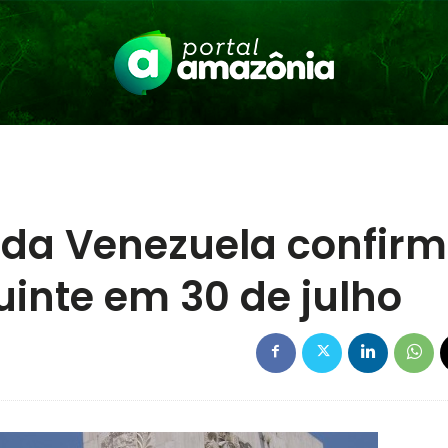
l da Venezuela confir
uinte em 30 de julho