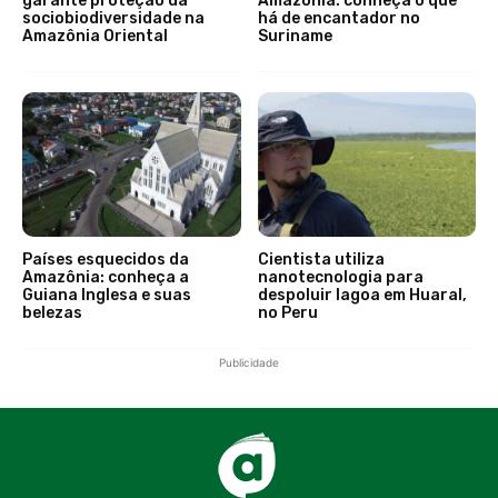
garante proteção da
Amazônia: conheça o que
sociobiodiversidade na
há de encantador no
Amazônia Oriental
Suriname
Países esquecidos da
Cientista utiliza
Amazônia: conheça a
nanotecnologia para
Guiana Inglesa e suas
despoluir lagoa em Huaral,
belezas
no Peru
Publicidade