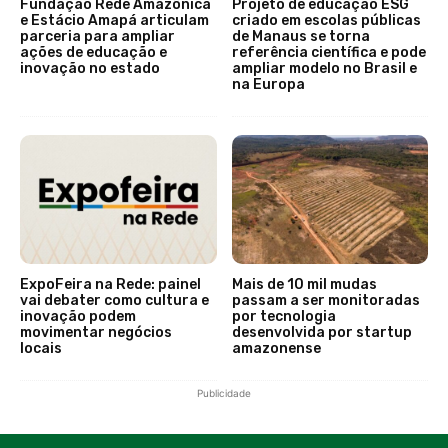
Fundação Rede Amazônica
Projeto de educação ESG
e Estácio Amapá articulam
criado em escolas públicas
parceria para ampliar
de Manaus se torna
ações de educação e
referência científica e pode
inovação no estado
ampliar modelo no Brasil e
na Europa
ExpoFeira na Rede: painel
Mais de 10 mil mudas
vai debater como cultura e
passam a ser monitoradas
inovação podem
por tecnologia
movimentar negócios
desenvolvida por startup
locais
amazonense
Publicidade