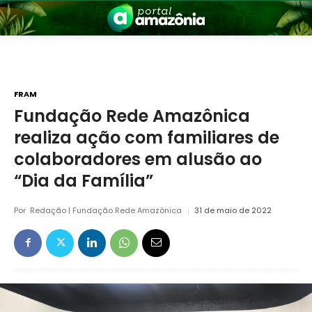
FRAM
Fundação Rede Amazônica
realiza ação com familiares de
nia
colaboradores em alusão ao
“Dia da Família”
Por
Redação | Fundação Rede Amazônica
31 de maio de 2022
 a Amazônia