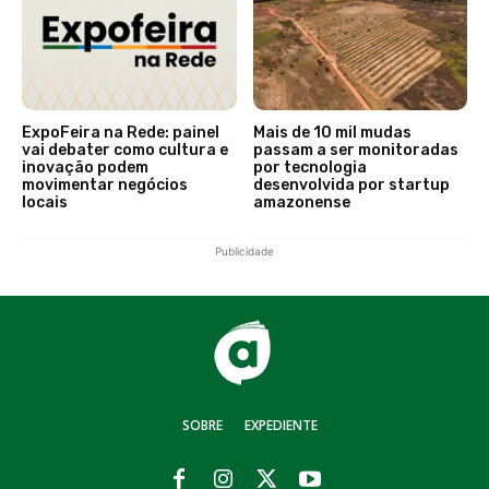
ExpoFeira na Rede: painel
Mais de 10 mil mudas
vai debater como cultura e
passam a ser monitoradas
inovação podem
por tecnologia
movimentar negócios
desenvolvida por startup
locais
amazonense
Publicidade
SOBRE
EXPEDIENTE