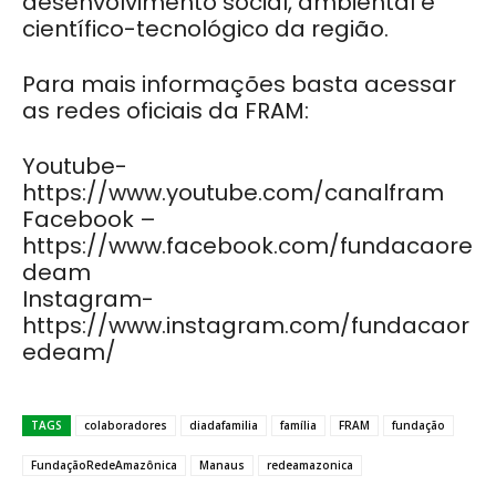
desenvolvimento social, ambiental e
científico-tecnológico da região.
Para mais informações basta acessar
as redes oficiais da FRAM:
Youtube-
https://www.youtube.com/canalfram
Facebook –
https://www.facebook.com/fundacaore
deam
Instagram-
https://www.instagram.com/fundacaor
edeam/
TAGS
colaboradores
diadafamilia
família
FRAM
fundação
FundaçãoRedeAmazônica
Manaus
redeamazonica