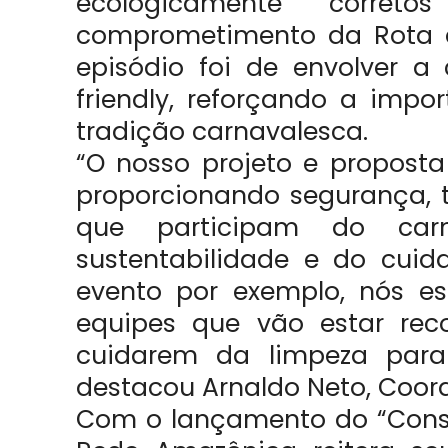
ecologicamente corret
comprometimento da Rota d
episódio foi de envolver 
friendly, reforçando a impo
tradição carnavalesca.
“O nosso projeto e propost
proporcionando segurança, 
que participam do car
sustentabilidade e do cui
evento por exemplo, nós es
equipes que vão estar rec
cuidarem da limpeza para f
destacou Arnaldo Neto, Coor
Com o lançamento do “Cons