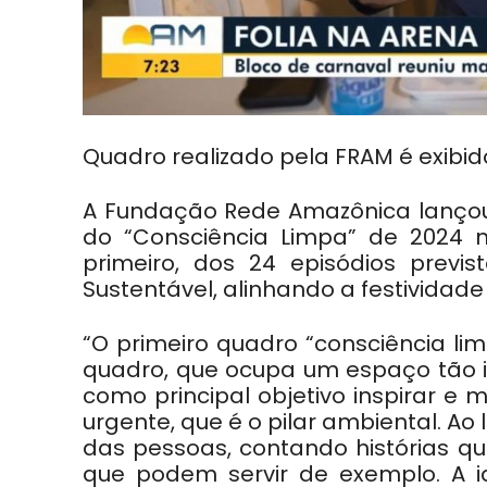
Quadro realizado pela FRAM é exib
A Fundação Rede Amazônica lançou n
do “Consciência Limpa” de 2024 
primeiro, dos 24 episódios previ
Sustentável, alinhando a festividad
“O primeiro quadro “consciência li
quadro, que ocupa um espaço tão 
como principal objetivo inspirar e
urgente, que é o pilar ambiental. A
das pessoas, contando histórias qu
que podem servir de exemplo. A i