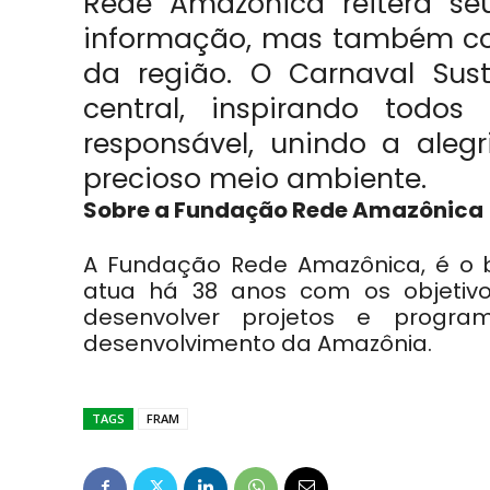
Rede Amazônica reitera s
informação, mas também co
da região. O Carnaval Sus
central, inspirando todo
responsável, unindo a aleg
precioso meio ambiente.
Sobre a Fundação Rede Amazônica
A Fundação Rede Amazônica, é o b
atua há 38 anos com os objetivos
desenvolver projetos e progr
desenvolvimento da Amazônia.
TAGS
FRAM