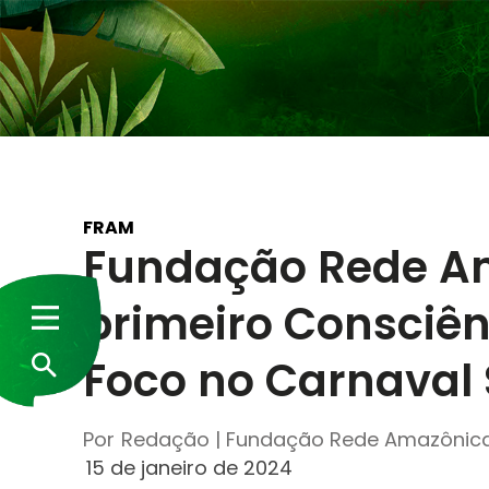
FRAM
Fundação Rede A
primeiro Consciê
Foco no Carnaval 
Por
Redação | Fundação Rede Amazônic
15 de janeiro de 2024