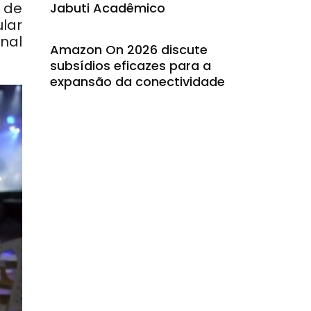
 de
Jabuti Acadêmico
lar
onal
Amazon On 2026 discute
subsídios eficazes para a
expansão da conectividade