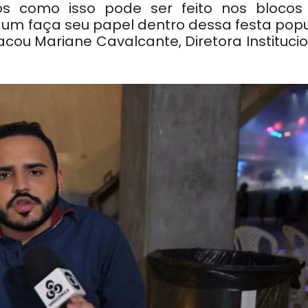
 como isso pode ser feito nos blocos
 um faça seu papel dentro dessa festa popu
tacou Mariane Cavalcante, Diretora Instituci