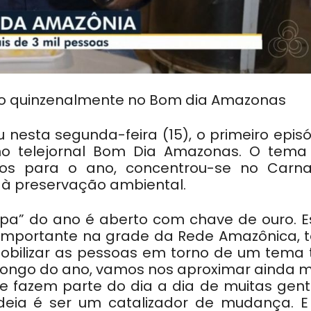
ido quinzenalmente no Bom dia Amazonas
esta segunda-feira (15), o primeiro episó
no telejornal Bom Dia Amazonas. O tema
stos para o ano, concentrou-se no Carna
e à preservação ambiental.
mpa” do ano é aberto com chave de ouro. E
importante na grade da Rede Amazônica, 
 mobilizar as pessoas em torno de um tema 
o longo do ano, vamos nos aproximar ainda 
e fazem parte do dia a dia de muitas gent
deia é ser um catalizador de mudança. E