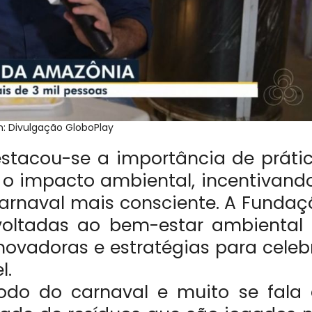
 Divulgação GloboPlay
estacou-se a importância de práti
 o impacto ambiental, incentivand
rnaval mais consciente. A Fundaç
voltadas ao bem-estar ambiental
inovadoras e estratégias para celeb
l.
odo do carnaval e muito se fala