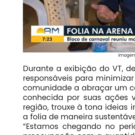
Imagem:
Durante a exibição do VT, d
responsáveis para minimizar
comunidade a abraçar um ca
conhecida por suas ações 
região, trouxe à tona ideias 
a folia de maneira sustentáve
“Estamos chegando no perí