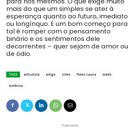
para nós mesmos. O que exige muito
mais do que um simples se ater à
esperança quanto ao futuro, imediato
ou longínquo. E um bom começo para
tal é romper com o pensamento
binário e os sentimentos dele
decorrentes – quer sejam de amor ou
de ódio.
TAGS
articulista
artigo
crime
Flávio Lauria
medo
violência
Publicidade