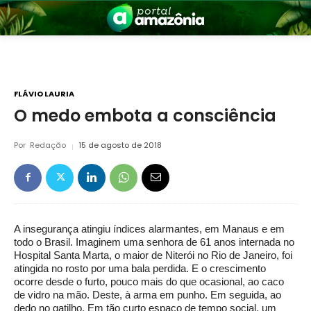
FLÁVIO LAURIA
O medo embota a consciência
nia
Por
Redação
15 de agosto de 2018
A insegurança atingiu índices alarmantes, em Manaus e em
todo o Brasil. Imaginem uma senhora de 61 anos internada no
Hospital Santa Marta, o maior de Niterói no Rio de Janeiro, foi
 a Amazônia
atingida no rosto por uma bala perdida. E o crescimento
ocorre desde o furto, pouco mais do que ocasional, ao caco
de vidro na mão. Deste, à arma em punho. Em seguida, ao
dedo no gatilho. Em tão curto espaço de tempo social, um