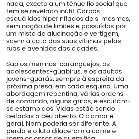
nada, exceto a um tênue fio social que
tem se revelado inútil. Corpos
esquálidos hiperinflados de si mesmos,
sem noção de limites e possuídos por
um misto de alucinação e vertigem,
saem à cata das suas vítimas pelas
ruas e avenidas das cidades.
São os meninos-caranguejos, os
adolescentes-guabirus, e os adultos
jovens-guarás, sempre à espreita da
próxima presa, em cada esquina. Uma
abordagem repentina, várias ordens
de comando, alguns gritos, e escutam-
se estampidos. Vidas estão sendo
ceifadas a céu aberto. O clamor é
geral. Nem poderia ser diferente. A
perda e o luto dilaceram a carne e
roem os ossos de quem fica.