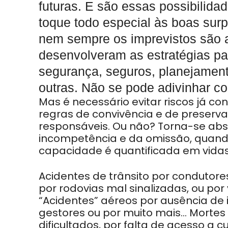
futuras. E são essas possibilid
toque todo especial às boas sur
nem sempre os imprevistos são a
desenvolveram as estratégias p
segurança, seguros, planejament
outras. Não se pode adivinhar co
Mas é necessário evitar riscos já co
regras de convivência e de preserva
responsáveis. Ou não? Torna-se abs
incompetência e da omissão, quand
capacidade é quantificada em vidas 
Acidentes de trânsito por condutor
por rodovias mal sinalizadas, ou po
“Acidentes” aéreos por ausência de 
gestores ou por muito mais… Mortes
dificultados, por falta de acesso a c