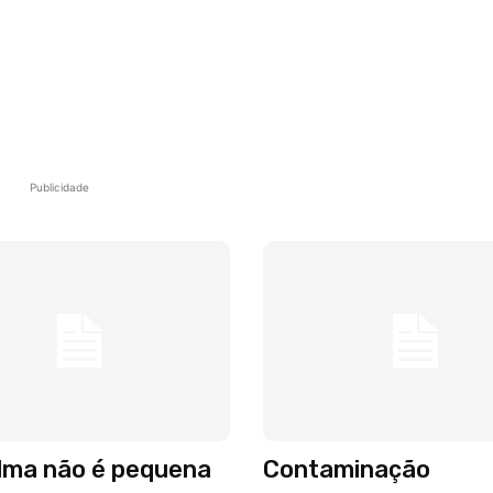
Publicidade
alma não é pequena
Contaminação