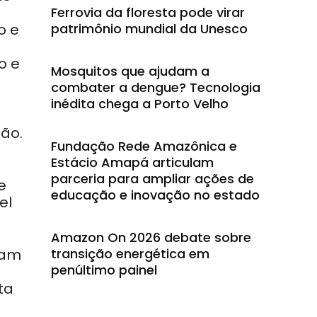
Ferrovia da floresta pode virar
o e
patrimônio mundial da Unesco
o e
Mosquitos que ajudam a
combater a dengue? Tecnologia
inédita chega a Porto Velho
ão.
Fundação Rede Amazônica e
Estácio Amapá articulam
parceria para ampliar ações de
e
educação e inovação no estado
el
Amazon On 2026 debate sobre
iam
transição energética em
penúltimo painel
ta