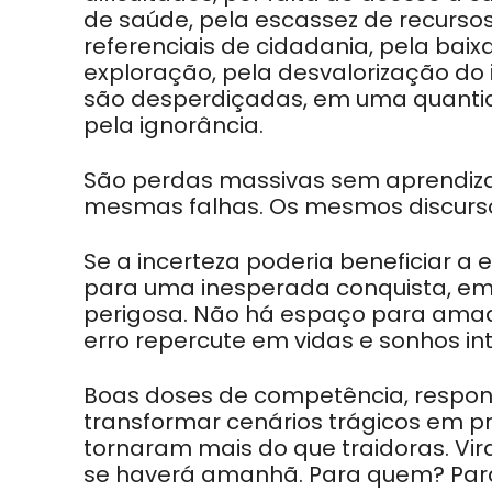
de saúde, pela escassez de recurso
referenciais de cidadania, pela bai
exploração, pela desvalorização do 
são desperdiçadas, em uma quanti
pela ignorância.
São perdas massivas sem aprendiza
mesmas falhas. Os mesmos discur
Se a incerteza poderia beneficiar a
para uma inesperada conquista, em 
perigosa. Não há espaço para ama
erro repercute em vidas e sonhos in
Boas doses de competência, respons
transformar cenários trágicos em pr
tornaram mais do que traidoras. V
se haverá amanhã. Para quem? Par