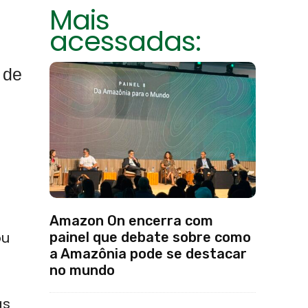
Mais
acessadas:
 de
Amazon On encerra com
ou
painel que debate sobre como
a Amazônia pode se destacar
no mundo
as