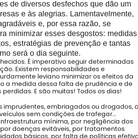
ades de diversos desfechos que dão um
presas e às alegrias. Lamentavelmente,
gradáveis e, por essa razão, se
ara minimizar esses desgostos: medidas
os, estratégias de prevenção e tantas
mo será o dia seguinte.
nhecidos. É imperativo seguir determinadas
ção. Existem responsabilidades e
urdamente leviano minimizar os efeitos da
o a medida dessa falta de prudência e de
perdidas. E são muitas! Todos os dias!
es imprudentes, embriagados ou drogados, 
r veículos sem condições de trafegar…
infraestrutura mínima, por negligência dos
 por doenças evitáveis, por tratamentos
uidados básicos, por falta de políticas efetiv