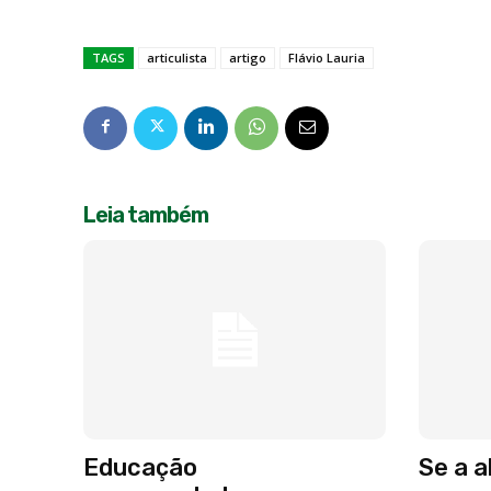
TAGS
articulista
artigo
Flávio Lauria
Leia também
Educação
Se a 