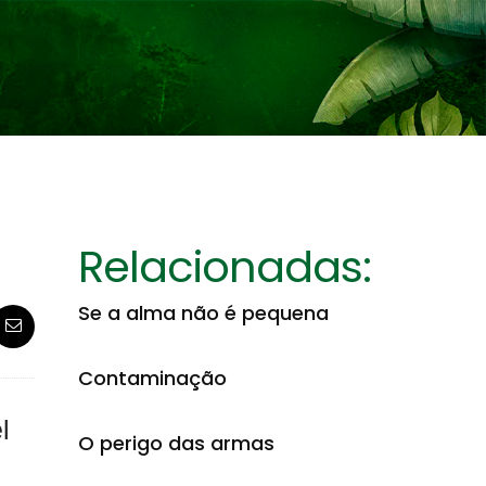
Relacionadas:
Se a alma não é pequena
Contaminação
l
O perigo das armas