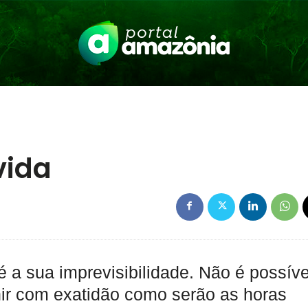
vida
é a sua imprevisibilidade. Não é possíve
nir com exatidão como serão as horas