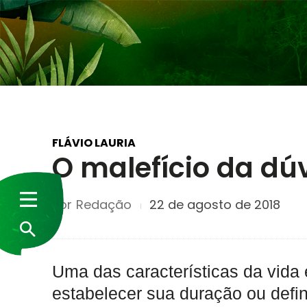
FLÁVIO LAURIA
O malefício da dú
Por
Redação
22 de agosto de 2018
Uma das características da vida 
estabelecer sua duração ou defi