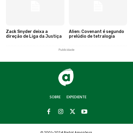
Zack Snyder deixa a
Alien: Covenant é segundo
direção de Liga da Justiça
prelúdio de tetralogia
Publicidade
SOBRE
EXPEDIENTE
© 2001-2024 Portal Amazônia.