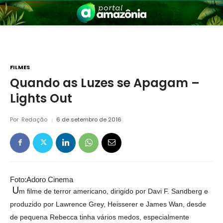
FILMES
Quando as Luzes se Apagam –
Lights Out
nia
Por
Redação
6 de setembro de 2016
Foto:Adoro Cinema
 a Amazônia
U
m filme de terror americano, dirigido por Davi F. Sandberg
e
produzido por Lawrence Grey, Heisserer e James Wan, desde
de pequena Rebecca tinha vários medos, especialmente