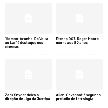
‘Homem-Aranha: De Volta
Eterno 007, Roger Moore
ao Lar’ é destaque nos
morre aos 89 anos
cinemas
Zack Snyder deixa a
Alien: Covenant é segundo
direção de Liga da Justiça
prelúdio de tetralogia