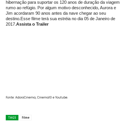
hibernação para suportar os 120 anos de duração da viagem
rumo ao refúgio. Por algum motivo desconhecido, Aurora e
Jim acordaram 90 anos antes da nave chegar ao seu
destino.Esse filme terá sua estréia no dia 05 de Janeiro de
2017.
Assista o Trailer
Fonte: AdoroCinema, Cinema10 e Youtube.
TAGS
Filme