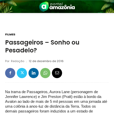
FILMES
Passageiros – Sonho ou
Pesadelo?
nia
Por
Redação
12 de dezembro de 2016
Na trama de Passageiros, Aurora Lane (personagem de
 a Amazônia
Jennifer Lawrence) e Jim Preston (Pratt) estão à bordo da
Avalon ao lado de mais de 5 mil pessoas em uma jornada até
uma colônia à anos-luz de distância da Terra. Todos os
demais passageiros foram induzidos a um estado de