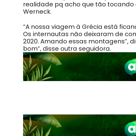
realidade pq acho que tão tocando 
Werneck.
“A nossa viagem à Grécia está fican
Os internautas não deixaram de co
2020. Amando essas montagens”, dis
bom”, disse outra seguidora.