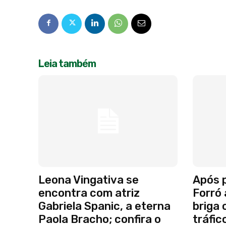
Leia também
Leona Vingativa se
Após p
encontra com atriz
Forró 
Gabriela Spanic, a eterna
briga 
Paola Bracho; confira o
tráfic