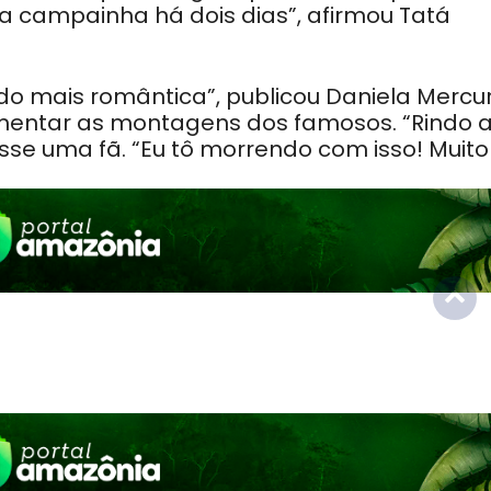
a campainha há dois dias”, afirmou Tatá
do mais romântica”, publicou Daniela Mercur
mentar as montagens dos famosos. “Rindo 
se uma fã. “Eu tô morrendo com isso! Muito