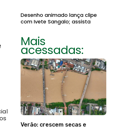
Desenho animado lança clipe
com Ivete Sangalo; assista
Mais
e
acessadas:
ial
os
Verão: crescem secas e