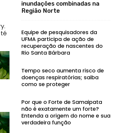
inundações combinadas na
Região Norte
y.
Equipe de pesquisadores da
até
UFMA participa de ação de
recuperação de nascentes do
Rio Santa Bárbara
Tempo seco aumenta risco de
doenças respiratórias; saiba
como se proteger
Por que o Forte de Samaipata
não é exatamente um forte?
Entenda a origem do nome e sua
verdadeira função