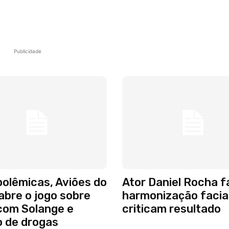
Publicidade
olêmicas, Aviões do
Ator Daniel Rocha f
abre o jogo sobre
harmonização facial
com Solange e
criticam resultado
o de drogas