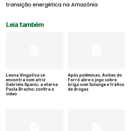
transição energética na Amazônia
Leia também
Leona Vingativa se
Após polêmicas, Aviões do
encontra com atriz
Forró abre o jogo sobre
Gabriela Spanic, a eterna
briga com Solange e tráfico
Paola Bracho; confira o
de drogas
vídeo