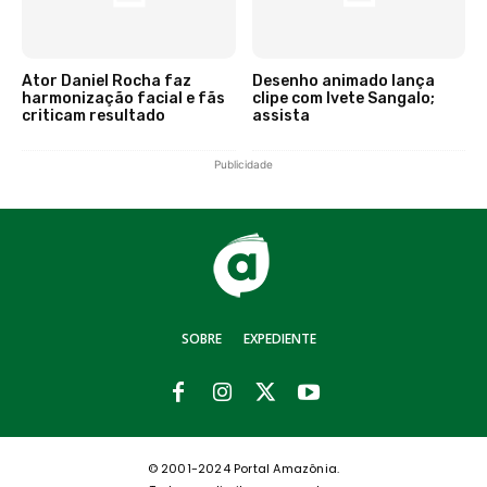
Ator Daniel Rocha faz
Desenho animado lança
harmonização facial e fãs
clipe com Ivete Sangalo;
criticam resultado
assista
Publicidade
SOBRE
EXPEDIENTE
© 2001-2024 Portal Amazônia.