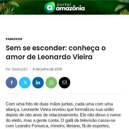
FAMOSOS
Sem se esconder: conheça o
amor de Leonardo Vieira
nia
Por
Redação
9 de julho de 2018
Com uma foto de duas mãos juntas, cada uma com uma
 a Amazônia
aliança, Leonardo Vieira revelou que formalizou sua união
depois de oito anos de relacionamento. Ele não disse o nome
do eleito, mas a gente conta. O galã da televisão casou-se
com Leandro Fonseca, mineiro, libriano, fã de esportes,