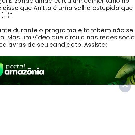
gel Elizondo ainda curtiu um comentário no
 disse que Anitta é uma velha estupida que
(…)”.
pante durante o programa e também não se
o. Mas um vídeo que circula nas redes socia
alavras de seu candidato. Assista: