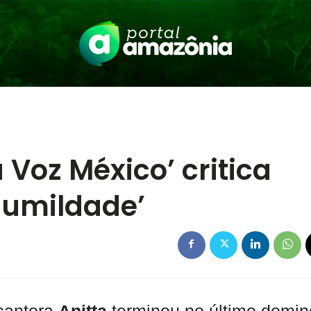
 Voz México’ critica
 humildade’