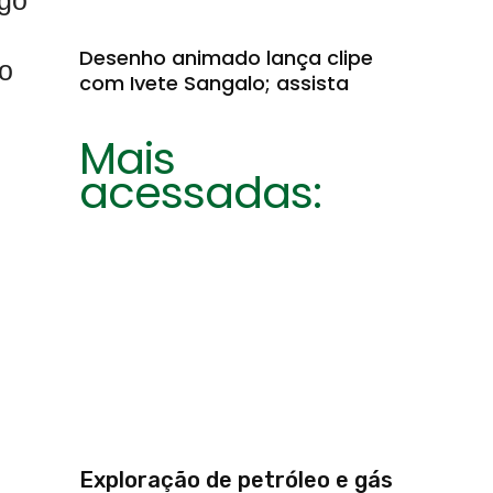
ngo
Desenho animado lança clipe
 o
com Ivete Sangalo; assista
Mais
acessadas:
Exploração de petróleo e gás