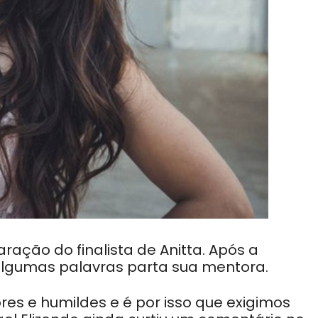
ração do finalista de Anitta. Após a
algumas palavras parta sua mentora.
es e humildes e é por isso que exigimos