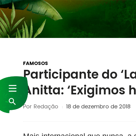
FAMOSOS
Participante do ‘La
Anitta: ‘Exigimos
Por
Redação
18 de dezembro de 2018