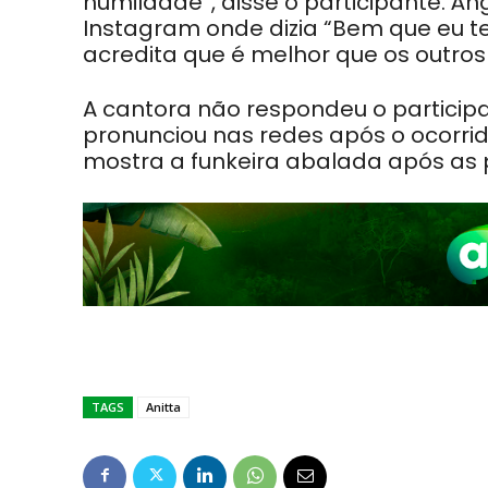
humildade”, disse o participante. Án
Instagram onde dizia “Bem que eu te
acredita que é melhor que os outros 
A cantora não respondeu o partici
pronunciou nas redes após o ocorrid
mostra a funkeira abalada após as p
TAGS
Anitta