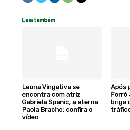
Leia também
Leona Vingativa se
Após p
encontra com atriz
Forró 
Gabriela Spanic, a eterna
briga 
Paola Bracho; confira o
tráfic
vídeo