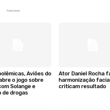
Publicidade
olêmicas, Aviões do
Ator Daniel Rocha f
abre o jogo sobre
harmonização facial
com Solange e
criticam resultado
o de drogas