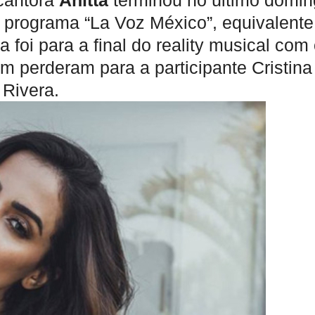
 cantora
Anitta
terminou no último domi
o programa “La Voz México”, equivalente
 foi para a final do reality musical com
ém perderam para a participante Cristina
 Rivera.