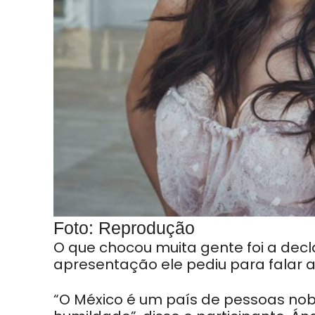
Foto: Reprodução
O que chocou muita gente foi a decla
apresentação ele pediu para falar 
“O México é um país de pessoas nobr