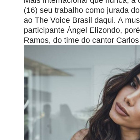
Mais internacional que nunca, a
(16) seu trabalho como jurada d
ao The Voice Brasil daqui. A musa
participante Ángel Elizondo, por
Ramos, do time do cantor Carlos