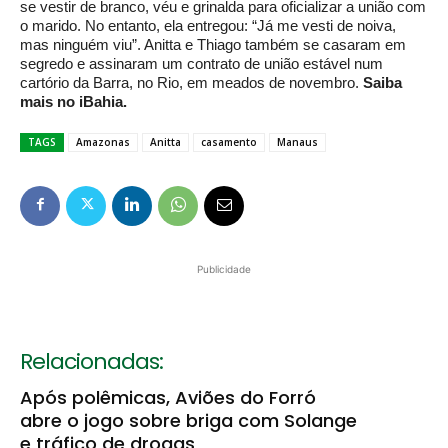
se vestir de branco, véu e grinalda para oficializar a união com
o marido. No entanto, ela entregou: “Já me vesti de noiva,
mas ninguém viu”. Anitta e Thiago também se casaram em
segredo e assinaram um contrato de união estável num
cartório da Barra, no Rio, em meados de novembro.
Saiba
mais no iBahia.
TAGS
Amazonas
Anitta
casamento
Manaus
Publicidade
Relacionadas:
Após polêmicas, Aviões do Forró
abre o jogo sobre briga com Solange
e tráfico de drogas