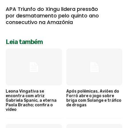
APA Triunfo do Xingu lidera pressão
por desmatamento pelo quinto ano
consecutivo na Amazônia
Leia também
Leona Vingativa se
Após polêmicas, Aviões do
encontra com atriz
Forró abre o jogo sobre
Gabriela Spanic, a eterna
briga com Solange e tráfico
Paola Bracho; confira o
de drogas
vídeo