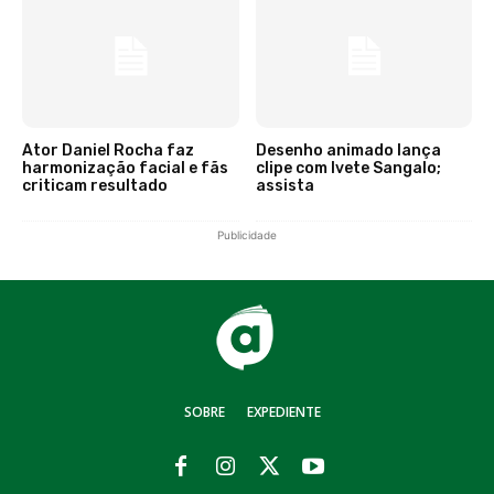
Ator Daniel Rocha faz
Desenho animado lança
harmonização facial e fãs
clipe com Ivete Sangalo;
criticam resultado
assista
Publicidade
SOBRE
EXPEDIENTE