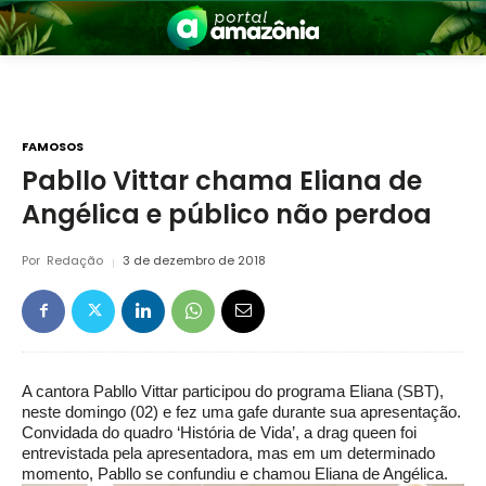
FAMOSOS
Pabllo Vittar chama Eliana de
Angélica e público não perdoa
nia
Por
Redação
3 de dezembro de 2018
A cantora Pabllo Vittar participou do programa Eliana (SBT),
 a Amazônia
neste domingo (02) e fez uma gafe durante sua apresentação.
Convidada do quadro ‘História de Vida’, a drag queen foi
entrevistada pela apresentadora, mas em um determinado
momento, Pabllo se confundiu e chamou Eliana de Angélica.