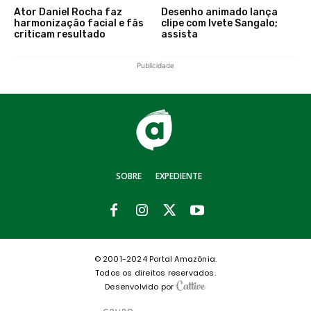
Ator Daniel Rocha faz
Desenho animado lança
harmonização facial e fãs
clipe com Ivete Sangalo;
criticam resultado
assista
Publicidade
SOBRE
EXPEDIENTE
© 2001-2024 Portal Amazônia.
Todos os direitos reservados.
Desenvolvido por