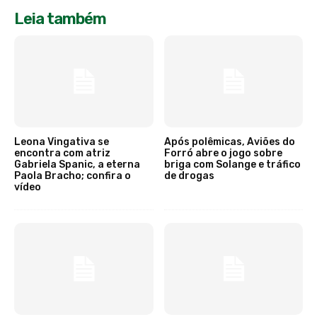
Leia também
Leona Vingativa se
Após polêmicas, Aviões do
encontra com atriz
Forró abre o jogo sobre
Gabriela Spanic, a eterna
briga com Solange e tráfico
Paola Bracho; confira o
de drogas
vídeo