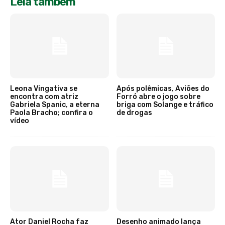
Leia também
Leona Vingativa se
Após polêmicas, Aviões do
encontra com atriz
Forró abre o jogo sobre
Gabriela Spanic, a eterna
briga com Solange e tráfico
Paola Bracho; confira o
de drogas
vídeo
Ator Daniel Rocha faz
Desenho animado lança