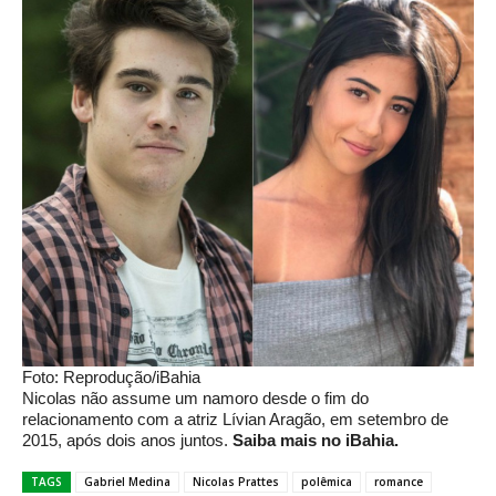
Foto: Reprodução/iBahia
Nicolas não assume um namoro desde o fim do
relacionamento com a atriz Lívian Aragão, em setembro de
2015, após dois anos juntos.
Saiba mais no iBahia.
TAGS
Gabriel Medina
Nicolas Prattes
polêmica
romance