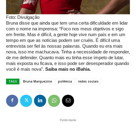
Foto: Divulgação
Bruna disse que ainda que tem uma certa dificuldade em lidar
com o nome na imprensa: “Foco nos meus objetivos e sigo
em frente. Mas é difícil, a gente hoje vive num país e em um
tempo em que as notícias podem ser cruéis. É difícil uma
entrevista ser fiel às nossas palavras. Quando eu era mais
nova, isso me machucava. Tinha a necessidade de responder,
de me defender. Quanto mais eu tinha esse ímpeto de lutar,
mais exposta eu ficava, e isso pode ser desesperador quando
você é mais nova”.
Saiba mais no iBahia.
TAGS
Bruna Marquezine
polêmica
redes sociais
Publicidade