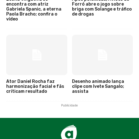
encontra com atriz
Forró abre o jogo sobre
Gabriela Spanic, a eterna
briga com Solange e tráfico
Paola Bracho; confira o
de drogas
vídeo
Ator Daniel Rocha faz
Desenho animado lança
harmonização facial e fãs
clipe com Ivete Sangalo;
criticam resultado
assista
Publicidade