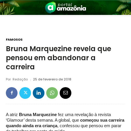
FAMOSOS
Bruna Marquezine revela que
pensou em abandonar a
nia
carreira
Por
Redação
25 de fevereiro de 2018
 a Amazônia
A atriz
Bruna Marquezine
fez uma revelação à revista
‘Glamour’ desta semana. A global, que
começou sua carreira
quando ainda era criança
, confessou que pensou em parar