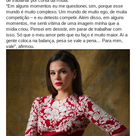
de trabalhar por conta da mídia.
“Em alguns momentos eu me questionei, sim, porque esse
mundo é muito complexo. Um mundo de muito ego, de muita
competição – e eu detesto competir. Além disso, em alguns
momentos, me senti vítima de uma imagem minha que a
mídia criou. Pensei em desistir, em parar de trabalhar com
isso. Só que o meu amor pelo que eu faço é muito maior. Aí a
gente coloca na balança, pesa se vale a pena… Para mim,
vale”, afirmou.