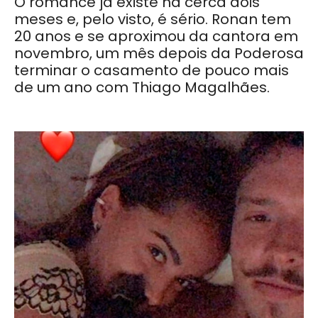
O romance já existe há cerca dois
meses e, pelo visto, é sério. Ronan tem
20 anos e se aproximou da cantora em
novembro, um mês depois da Poderosa
terminar o casamento de pouco mais
de um ano com Thiago Magalhães.