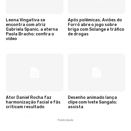
Leona Vingativa se
Após polêmicas, Aviões do
encontra com atriz
Forró abre o jogo sobre
Gabriela Spanic, a eterna
briga com Solange e tráfico
Paola Bracho; confira o
de drogas
vídeo
Ator Daniel Rocha faz
Desenho animado lança
harmonização facial e fãs
clipe com Ivete Sangalo;
criticam resultado
assista
Publicidade