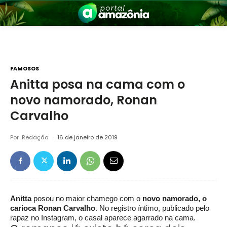
FAMOSOS
Anitta posa na cama com o
novo namorado, Ronan
nia
Carvalho
Por
Redação
16 de janeiro de 2019
 a Amazônia
Anitta
posou no maior chamego com o
novo namorado, o
carioca Ronan Carvalho
. No registro íntimo, publicado pelo
rapaz no Instagram, o casal aparece agarrado na cama.