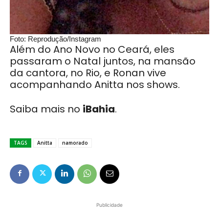
Foto: Reprodução/Instagram
Além do Ano Novo no Ceará, eles
passaram o Natal juntos, na mansão
da cantora, no Rio, e Ronan vive
acompanhando Anitta nos shows.
Saiba mais no
iBahia
.
TAGS
Anitta
namorado
Publicidade