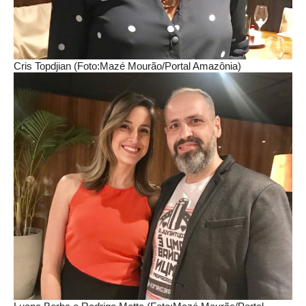
Cris Topdjian (Foto:Mazé Mourão/Portal Amazônia)