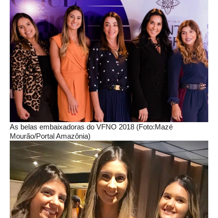
As belas embaixadoras do VFNO 2018 (Foto:Mazé
Mourão/Portal Amazônia)