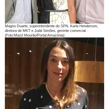
Magno Duarte, superintendente do SPN, Karla Henderson,
diretora de MKT e Judá Simões, gerente comercial
(Foto:Mazé Mourão/Portal Amazônia)