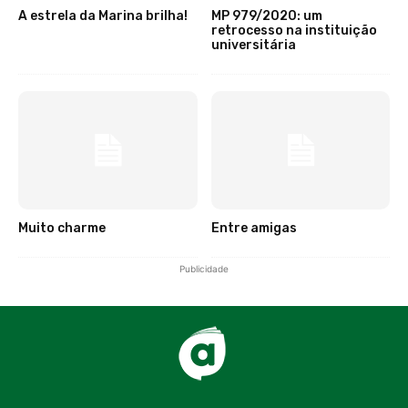
A estrela da Marina brilha!
MP 979/2020: um
retrocesso na instituição
universitária
Muito charme
Entre amigas
Publicidade