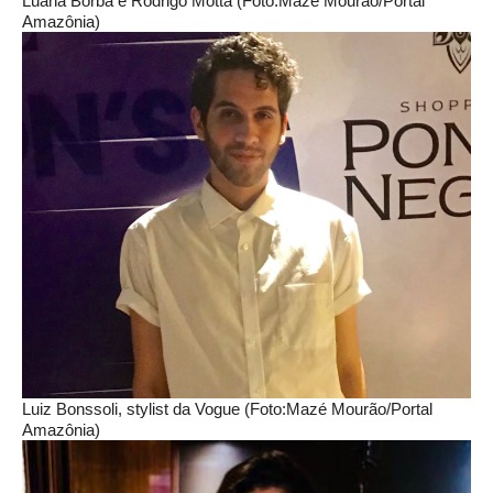
Luana Borba e Rodrigo Motta (Foto:Mazé Mourão/Portal
Amazônia)
Luiz Bonssoli, stylist da Vogue (Foto:Mazé Mourão/Portal
Amazônia)