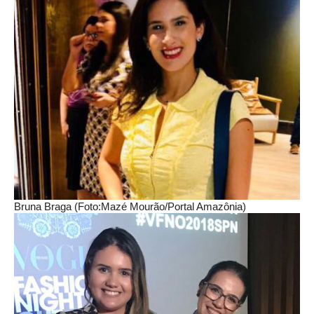
Bruna Braga (Foto:Mazé Mourão/Portal Amazônia)