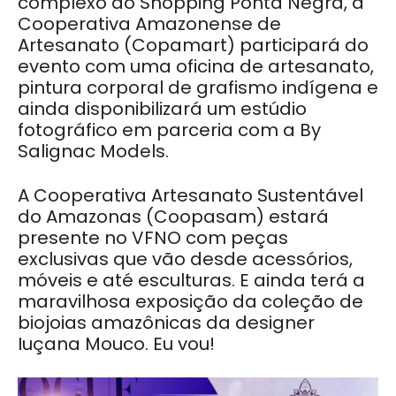
complexo do Shopping Ponta Negra, a
Cooperativa Amazonense de
Artesanato (Copamart) participará do
evento com uma oficina de artesanato,
pintura corporal de grafismo indígena e
ainda disponibilizará um estúdio
fotográfico em parceria com a By
Salignac Models.
A Cooperativa Artesanato Sustentável
do Amazonas (Coopasam) estará
presente no VFNO com peças
exclusivas que vão desde acessórios,
móveis e até esculturas. E ainda terá a
maravilhosa exposição da coleção de
biojoias amazônicas da designer
Iuçana Mouco. Eu vou!