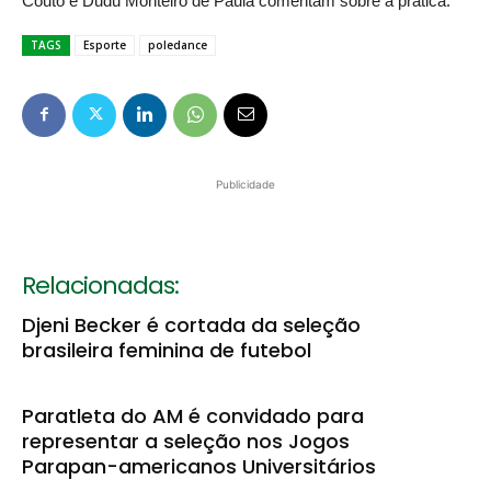
Couto e Dudu Monteiro de Paula comentam sobre a prática.
TAGS
Esporte
poledance
Publicidade
Relacionadas:
Djeni Becker é cortada da seleção
brasileira feminina de futebol
Paratleta do AM é convidado para
representar a seleção nos Jogos
Parapan-americanos Universitários