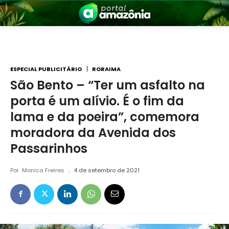
ESPECIAL PUBLICITÁRIO
RORAIMA
São Bento – “Ter um asfalto na
porta é um alívio. É o fim da
nia
lama e da poeira”, comemora
moradora da Avenida dos
Passarinhos
Por
Monica Freires
4 de setembro de 2021
 a Amazônia