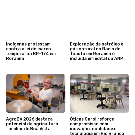
Indígenas protestam
Exploração de petróleo e
contra a lei do marco
gás natural na Bacia do
temporal na BR-174 em
Tacutu em Roraima é
Roraima
incluída em edital da ANP
AgroBV 2026 destaca
Óticas Carol reforça
potencial da agricultura
compromisso com
familiar de Boa Vista
inovação, qualidade e
tecnologia em Rio Branco