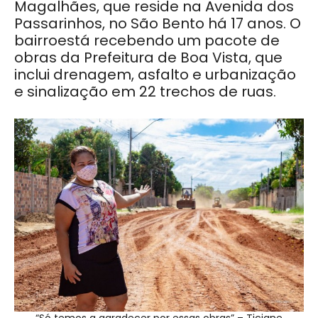
Magalhães, que reside na Avenida dos
Passarinhos, no São Bento há 17 anos. O
bairroestá recebendo um pacote de
obras da Prefeitura de Boa Vista, que
inclui drenagem, asfalto e urbanização
e sinalização em 22 trechos de ruas.
“Só temos a agradecer por essas obras” – Ticiane