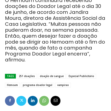
O Hemoam continuará recebendo
doações do Doador Legal até o dia 30
de junho, de acordo com Jandira
Moura, diretora de Assistência Social da
Casa Legislativa. “Muitas pessoas não
puderam doar, na semana passada.
Então, quem desejar fazer a doação
pode se dirigir ao Hemoam até o fim do
mês, quando de fato a campanha
Programa Doador Legal encerra”,
afirmou.
TAGS
251 doações
doação de sangue
Especial Publicitário
Hemoam
programa doador legal
vampirao