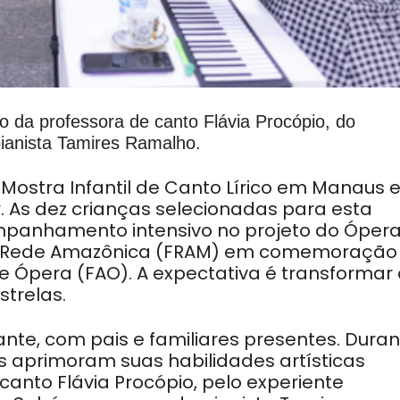
 da professora de canto Flávia Procópio, do
pianista Tamires Ramalho.
ª Mostra Infantil de Canto Lírico em Manaus e
r. As dez crianças selecionadas para esta
panhamento intensivo no projeto do Óper
 Rede Amazônica (FRAM) em comemoração
e Ópera (FAO). A expectativa é transformar 
trelas.
nte, com pais e familiares presentes. Duran
s aprimoram suas habilidades artísticas
canto Flávia Procópio, pelo experiente