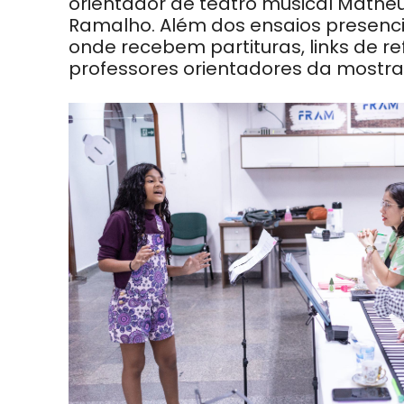
orientador de teatro musical Mathe
Ramalho. Além dos ensaios presenc
onde recebem partituras, links de r
professores orientadores da mostra