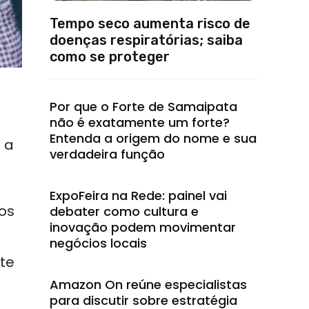
Tempo seco aumenta risco de
doenças respiratórias; saiba
como se proteger
Por que o Forte de Samaipata
não é exatamente um forte?
Entenda a origem do nome e sua
 a
verdadeira função
a
ExpoFeira na Rede: painel vai
os
debater como cultura e
inovação podem movimentar
negócios locais
te
Amazon On reúne especialistas
para discutir sobre estratégia