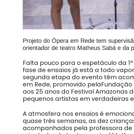
Projeto do Ópera em Rede tem supervisão
orientador de teatro Matheus Sabá e da 
Falta pouco para o espetáculo da
1
fase de
ensaios já está a todo vapo
segunda etapa do
evento têm acom
em Rede, promovido pela
Fundação
aos 25 anos do Festival Amazonas
d
pequenos artistas em verdadeiras es
A atmosfera nos ensaios é emociona
quase
três semanas, as dez criança
acompanhados pela
professora de 