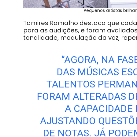
Pequenos artistas brilha
Tamires Ramalho destaca que cada 
para as
audições, e foram avaliado
tonalidade,
modulação da voz, reper
“AGORA, NA FAS
DAS
MÚSICAS ES
TALENTOS PERMAN
FORAM ALTERADAS 
A CAPACIDADE 
AJUSTANDO QUESTÕ
DE NOTAS. JÁ PODE