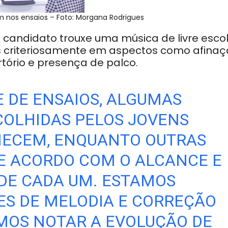
m nos ensaios – Foto: Morgana Rodrigues
candidato trouxe uma música de livre esco
s criteriosamente em aspectos como afinaç
tório e presença de palco.
E DE ENSAIOS, ALGUMAS
COLHIDAS PELOS JOVENS
ECEM, ENQUANTO OUTRAS
DE
ACORDO COM O ALCANCE E
DE CADA UM. ESTAMOS
ES DE MELODIA
E CORREÇÃO
MOS NOTAR A EVOLUÇÃO DE