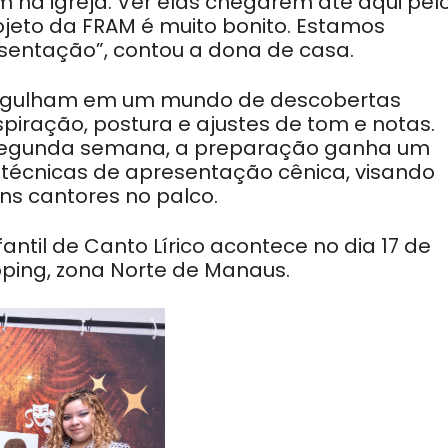
 na igreja. Ver elas chegarem até aqui pel
projeto da FRAM é muito bonito. Estamos
sentação”, contou a dona de casa.
mergulham em um mundo de descobertas
piração, postura e ajustes de tom e notas.
 segunda semana, a preparação ganha um
 técnicas de apresentação cênica, visando
ens
cantores no palco.
antil de Canto Lírico acontece no dia 17 de
ping, zona Norte de Manaus.