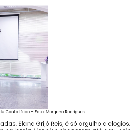
 de Canto Lírico – Foto: Morgana Rodrigues
as, Elane Grijó Reis, é só orgulho e elogios