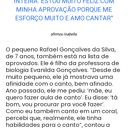
INTEIRA. ESTOU MUITO FELIZ COM
MINHA APROVAÇÃO PORQUE ME
ESFORÇO MUITO E AMO CANTAR”
afirmou Isabella.
O pequeno Rafael Gonçalves da Silva,
de 7 anos, também está na lista de
aprovados. Ele é filho da professora de
biologia Evanilda Gonçalves. “Desde de
muito pequeno, ele já mostrava uma
afinidade com o canto, bem afinado.
Ano passado, ele me pediu: ‘mãe, eu
quero fazer aula de canto’. Eu disse: ‘tá
bom, vou procurar pra você fazer’.
Como eu também canto em um coral,
percebi que, realmente, ele tinha
habilidades para o canto”, contou a