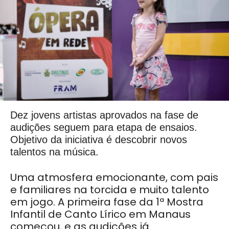
Dez jovens artistas aprovados na fase de
audições seguem para etapa de ensaios.
Objetivo da iniciativa é descobrir novos
talentos na música.
Uma atmosfera emocionante, com pais
e familiares na torcida e muito talento
em jogo. A primeira fase da 1ª Mostra
Infantil de Canto Lírico em Manaus
começou, e as audições já