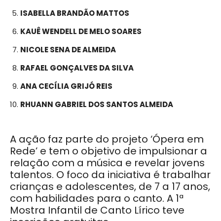
ISABELLA BRANDÃO MATTOS
KAUÊ WENDELL DE MELO SOARES
NICOLE SENA DE ALMEIDA
RAFAEL GONÇALVES DA SILVA
ANA CECÍLIA GRIJÓ REIS
RHUANN GABRIEL DOS SANTOS ALMEIDA
A ação faz parte do projeto ‘Ópera em
Rede’ e tem o obj
etivo de impulsionar a
relação com a música e revelar jovens
talentos. O foco da iniciativa é trabalhar
crianças e adolescentes, de 7 a 17 anos,
com habilidades para o canto. A 1ª
Mostra Infantil de Canto Lírico teve