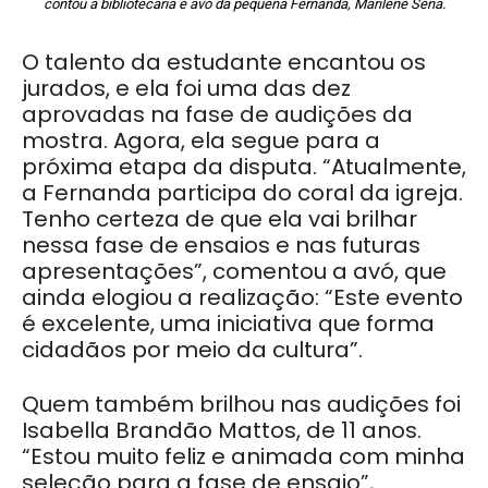
contou a bibliotecária e avó da pequena Fernanda, Marilene Sena.
O talento da estudante encantou os
jurados, e ela foi uma das dez
aprovadas na fase de audições da
mostra. Agora, ela segue para a
próxima etapa da disputa. “Atualmente,
a Fernanda participa do coral da igreja.
Tenho certeza de que ela vai brilhar
nessa fase de ensaios e nas futuras
apresentações”, comentou a avó, que
ainda elogiou a realização: “Este evento
é excelente, uma iniciativa que forma
cidadãos por meio da cultura”.
Quem também brilhou nas audições foi
Isabella Brandão Mattos, de 11 anos.
“Estou muito feliz e animada com minha
seleção para a fase de ensaio”,