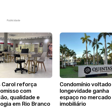
Publicidade
 Carol reforça
Condomínio voltado
omisso com
longevidade ganha
ão, qualidade e
espaço no mercado
logia em Rio Branco
imobiliário