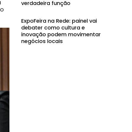
a
verdadeira função
to
ExpoFeira na Rede: painel vai
debater como cultura e
inovação podem movimentar
negócios locais