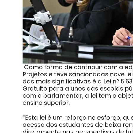
Como forma de contribuir com a e
Projetos e teve sancionadas nove 
das mais significativas é a Lei nº 5.
Gratuito para alunos das escolas pú
com o parlamentar, a lei tem o obje
ensino superior.
“Esta lei é um reforço no esforço, q
acesso dos estudantes de baixa renda
diretamente nas perspectivas de fu