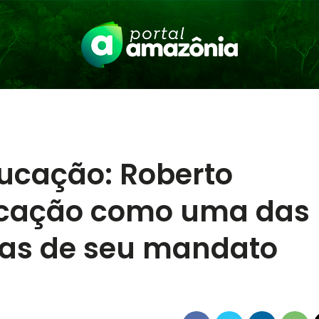
ucação: Roberto
ucação como uma das
ias de seu mandato