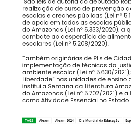
São leis de autoria do deputado Rob
realização de curso de prevenção d
escolas e creches públicas (Lei nº 
de apoio em todas as escolas públi
do Amazonas (Lei nº 5.333/2020); a qu
combate ao desperdício de alimen
escolares (Lei nº 5.208/2020).
Também originárias de PLs de Cidad
implementação de técnicas da justiç
ambiente escolar (Lei nº 5.630/2021)
Liberdade” nas unidades de ensino 
institui a Semana da Literatura Ama
do Amazonas (Lei nº 5.702/2021) e a 
como Atividade Essencial no Estado
TAGS
Aleam
Aleam 2024
Dia Mundial da Educação
Esp