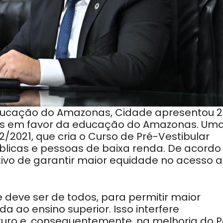
ducação do Amazonas, Cidade apresentou 2
leis em favor da educação do Amazonas. Um
632/2021, que cria o Curso de Pré-Vestibular
blicas e pessoas de baixa renda. De acordo
tivo de garantir maior equidade no acesso 
ue deve ser de todos, para permitir maior
 ao ensino superior. Isso interfere
turo e, consequentemente, na melhoria do P