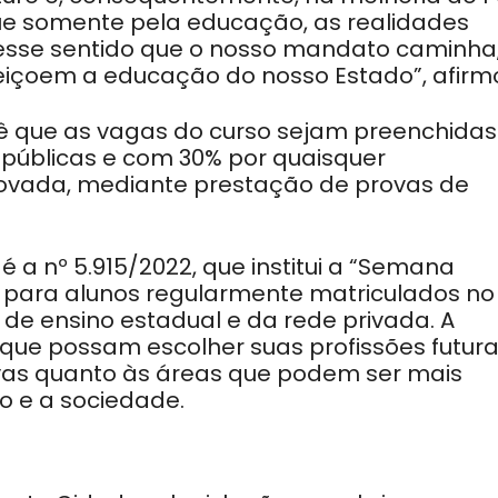
ue somente pela educação, as realidades
esse sentido que o nosso mandato caminha
feiçoem a educação do nosso Estado”, afirm
evê que as vagas do curso sejam preenchidas
públicas e com 30% por quaisquer
ovada, mediante prestação de provas de
é a nº 5.915/2022, que institui a “Semana
” para alunos regularmente matriculados no
de ensino estadual e da rede privada. A
ra que possam escolher suas profissões futura
ivas quanto às áreas que podem ser mais
o e a sociedade.