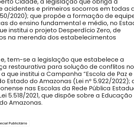
erto Cidade, a legislação que obriga a
e acidentes e primeiros socorros em todas 
5.150/2020); que propõe a formação de equip
cas do ensino fundamental e médio, no Esta
e institui o projeto Desperdício Zero, de
tos na merenda dos estabelecimentos
e, tem-se a legislação que estabelece a
a restaurativa para solução de conflitos no
; a que institui a Campanha “Escola de Paz e
do Estado do Amazonas (Lei nº 5.922/2022); 
zonense nas Escolas da Rede Pública Estadu
Lei 5.518/2021, que dispõe sobre a Educação
 do Amazonas.
ecial Publicitário