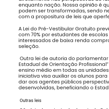
enquanto nação. Nossa opinião é q
podem ser transformadas, sendo n
com a propositura de leis que aper
A Lei do Pré-Vestibular Gratuito pr
com 70% por estudantes de escolas 
interessados de baixa renda compr
seleção.
Outra lei de autoria do parlamentar 
Estadual de Orientação Profissional
ensino médio em todas as unidades 
iniciativa visa auxiliar os alunos pa
dar aos agentes públicos perspect
desenvolvidas, beneficiando o Estad
Outras leis