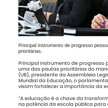
Principal instrumento de progresso pesso
prioritárias.
Principal instrumento de progresso 
uma das pautas prioritárias do ma
(UB), presidente da Assembleia Legi
Mundial da Educação, o parlamentar
visam fortalecer a importância da 
“A educação é a chave da transform
na potência da escola pública para 