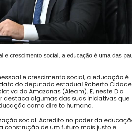
al e crescimento social, a educação é uma das pa
pessoal e crescimento social, a educação é
ndato do deputado estadual Roberto Cidade
slativa do Amazonas (Aleam). E, neste Dia
 destaca algumas das suas iniciativas que
educação como direito humano.
ação social. Acredito no poder da educaçã
a construção de um futuro mais justo e