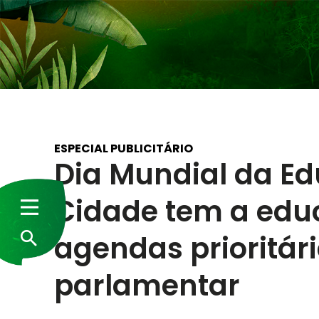
ESPECIAL PUBLICITÁRIO
Dia Mundial da Ed
Cidade tem a ed
agendas prioritár
parlamentar