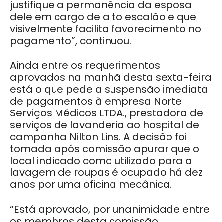
justifique a permanência da esposa
dele em cargo de alto escalão e que
visivelmente facilita favorecimento no
pagamento”, continuou.
Ainda entre os requerimentos
aprovados na manhã desta sexta-feira
está o que pede a suspensão imediata
de pagamentos à empresa Norte
Serviços Médicos LTDA., prestadora de
serviços de lavanderia ao hospital de
campanha Nilton Lins. A decisão foi
tomada após comissão apurar que o
local indicado como utilizado para a
lavagem de roupas é ocupado há dez
anos por uma oficina mecânica.
“Está aprovado, por unanimidade entre
os membros desta comissão,