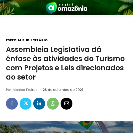
ESPECIAL PUBLICITÁRIO
Assembleia Legislativa dá
ênfase às atividades do Turismo
nia
com Projetos e Leis direcionados
ao setor
Por
Monica Freires
28 de setembro de 2021
 a Amazônia