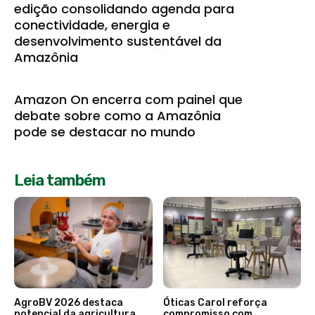
edição consolidando agenda para
conectividade, energia e
desenvolvimento sustentável da
Amazônia
Amazon On encerra com painel que
debate sobre como a Amazônia
pode se destacar no mundo
Leia também
AgroBV 2026 destaca
Óticas Carol reforça
potencial da agricultura
compromisso com