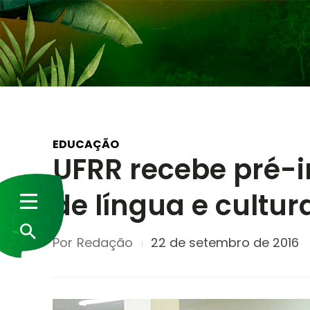
EDUCAÇÃO
UFRR recebe pré-i
de língua e cultu
Por
Redação
22 de setembro de 2016