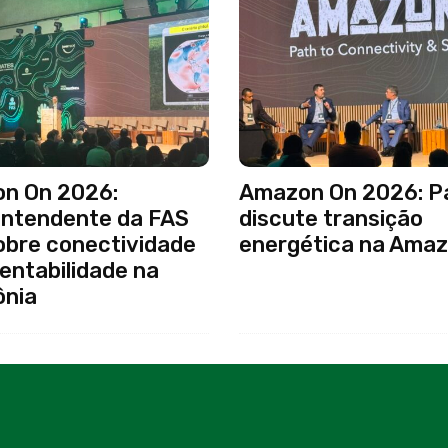
n On 2026:
Amazon On 2026: Pa
intendente da FAS
discute transição
obre conectividade
energética na Amaz
entabilidade na
nia