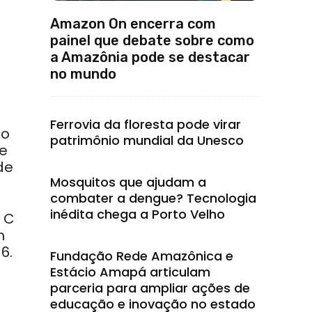
Amazon On encerra com
painel que debate sobre como
a Amazônia pode se destacar
no mundo
Ferrovia da floresta pode virar
do
patrimônio mundial da Unesco
 e
de
Mosquitos que ajudam a
combater a dengue? Tecnologia
inédita chega a Porto Velho
o C
m
6.
Fundação Rede Amazônica e
Estácio Amapá articulam
parceria para ampliar ações de
educação e inovação no estado