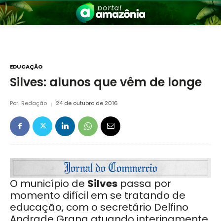
EDUCAÇÃO
Silves: alunos que vêm de longe
nia
Por
Redação
24 de outubro de 2016
O município de
Silves
passa por
 a Amazônia
momento difícil em se tratando de
educação, com o secretário Delfino
Andrade Grana atuando interinamente