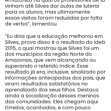
Amazônia) na qual os professores de lá
vinham até Silves dar aulas de luteria
para os alunos, mas ultimamente
essas visitas foram reduzidas por falta
de verba”, lamentou.
“Eu diria que a educação melhorou em
Silves, prova disso é o resultado do Ideb
2015, o qual mostrou que Silves foi um
dos municípios da região Norte do
Amazonas, que vem alcançando ou
superando o referido índice. Esse
resultado já era, inclusive, sinalizado por
informações antecipadas dos pais, que
viram resultados satisfatórios no
aprendizado dos seus filhos. Destaco
ainda a socialização desses meninos
das comunidades. Eles chegam aqui
tímidos, acanhados, e com pouco