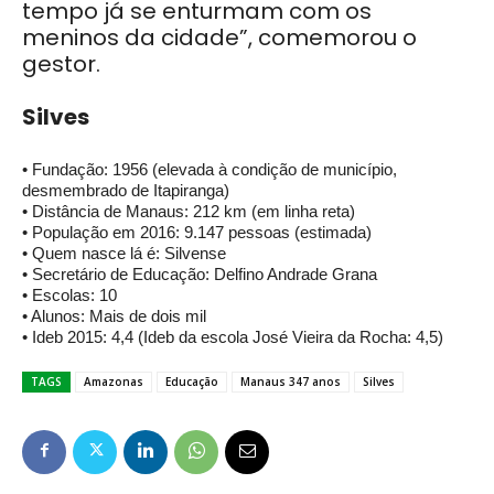
tempo já se enturmam com os
meninos da cidade”, comemorou o
gestor.
Silves
• Fundação: 1956 (elevada à condição de município,
desmembrado de Itapiranga)
• Distância de Manaus: 212 km (em linha reta)
• População em 2016: 9.147 pessoas (estimada)
• Quem nasce lá é: Silvense
• Secretário de Educação: Delfino Andrade Grana
• Escolas: 10
• Alunos: Mais de dois mil
• Ideb 2015: 4,4 (Ideb da escola José Vieira da Rocha: 4,5)
TAGS
Amazonas
Educação
Manaus 347 anos
Silves