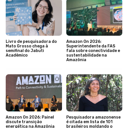
Livro de pesquisadora do
Amazon On 2026:
Mato Grosso chega à
Superintendente da FAS
semifinal do Jabuti
fala sobre conectividade e
Acadêmico
sustentabilidade na
Amazônia
Amazon On 2026: Painel
Pesquisadora amazonense
discute transição
é citada em lista de 101
energética na Amazônia
brasileiros moldando o