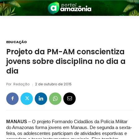
EDUCAÇÃO
Projeto da PM-AM conscientiza
jovens sobre disciplina no dia a
nia
dia
Por
Redação
2 de outubro de 2015
 a Amazônia
MANAUS
– O projeto Formando Cidadãos da Polícia Militar
do Amazonas forma jovens em Manaus. De segunda a sexta-
feira, os adolescentes participam de atividades esportivas e