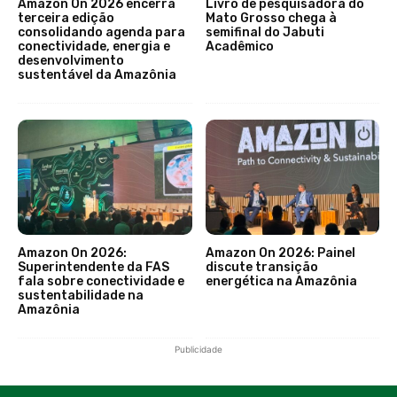
Amazon On 2026 encerra
Livro de pesquisadora do
terceira edição
Mato Grosso chega à
consolidando agenda para
semifinal do Jabuti
conectividade, energia e
Acadêmico
desenvolvimento
sustentável da Amazônia
Amazon On 2026:
Amazon On 2026: Painel
Superintendente da FAS
discute transição
fala sobre conectividade e
energética na Amazônia
sustentabilidade na
Amazônia
Publicidade