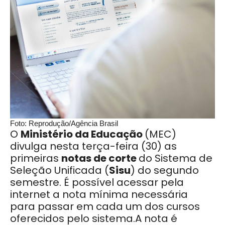
Foto: Reprodução/Agência Brasil
O
Ministério da Educação
(MEC)
divulga nesta terça-feira (30) as
primeiras
notas de corte
do Sistema de
Seleção Unificada (
Sisu
) do segundo
semestre. É possível acessar pela
internet a nota mínima necessária
para passar em cada um dos cursos
oferecidos pelo sistema.A nota é