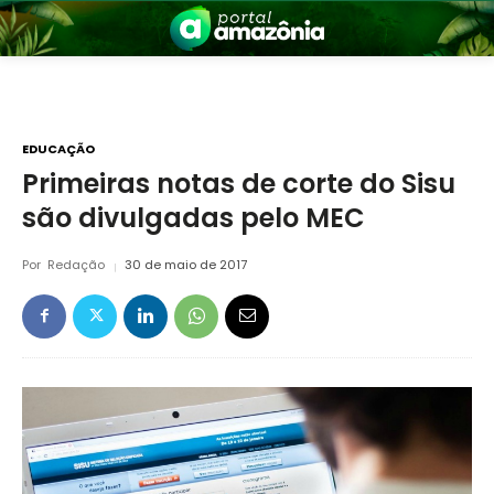
EDUCAÇÃO
Primeiras notas de corte do Sisu
são divulgadas pelo MEC
nia
Por
Redação
30 de maio de 2017
 a Amazônia