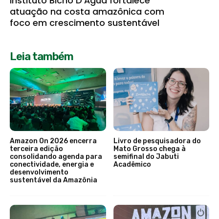
Instituto Bicho D’Água fortalece
atuação na costa amazônica com
foco em crescimento sustentável
Leia também
Amazon On 2026 encerra
Livro de pesquisadora do
terceira edição
Mato Grosso chega à
consolidando agenda para
semifinal do Jabuti
conectividade, energia e
Acadêmico
desenvolvimento
sustentável da Amazônia