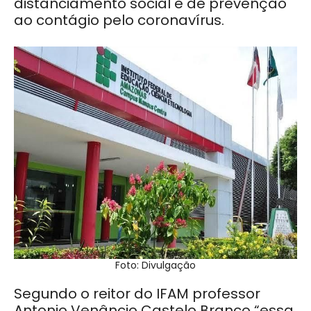
distanciamento social e de prevenção
ao contágio pelo coronavírus.
Foto: Divulgação
Segundo o reitor do IFAM professor
Antonio Venâncio Castelo Branco “essa