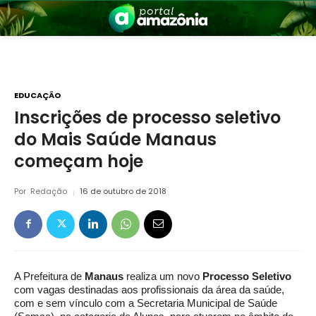
EDUCAÇÃO
Inscrições de processo seletivo
do Mais Saúde Manaus
nia
começam hoje
Por
Redação
16 de outubro de 2018
 a Amazônia
A Prefeitura de
Manaus
realiza um novo
Processo Seletivo
com vagas destinadas aos profissionais da área da saúde,
com e sem vínculo com a Secretaria Municipal de Saúde