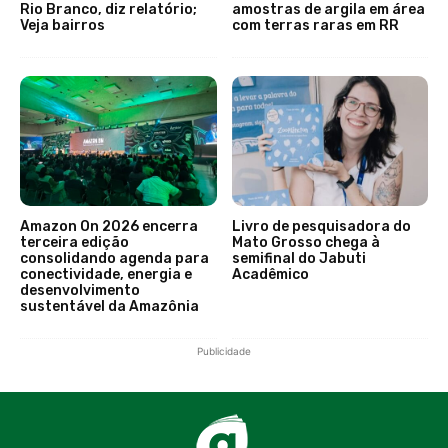
Rio Branco, diz relatório;
amostras de argila em área
Veja bairros
com terras raras em RR
Amazon On 2026 encerra
Livro de pesquisadora do
terceira edição
Mato Grosso chega à
consolidando agenda para
semifinal do Jabuti
conectividade, energia e
Acadêmico
desenvolvimento
sustentável da Amazônia
Publicidade