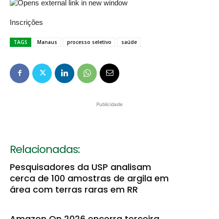
Inscrições
TAGS
Manaus
processo seletivo
saúde
Publicidade
Relacionadas:
Pesquisadores da USP analisam
cerca de 100 amostras de argila em
área com terras raras em RR
Amazon On 2026 encerra terceira