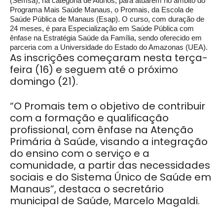
(Semsa), na categoria de Alunos, para atuarem no âmbito do
Programa Mais Saúde Manaus, o Promais, da Escola de
Saúde Pública de Manaus (Esap). O curso, com duração de
24 meses, é para Especialização em Saúde Pública com
ênfase na Estratégia Saúde da Família, sendo oferecido em
parceria com a Universidade do Estado do Amazonas (UEA).
As inscrições começaram nesta terça-
feira (16) e seguem até o próximo
domingo (21).
“O Promais tem o objetivo de contribuir
com a formação e qualificação
profissional, com ênfase na Atenção
Primária à Saúde, visando a integração
do ensino com o serviço e a
comunidade, a partir das necessidades
sociais e do Sistema Único de Saúde em
Manaus”, destaca o secretário
municipal de Saúde, Marcelo Magaldi.