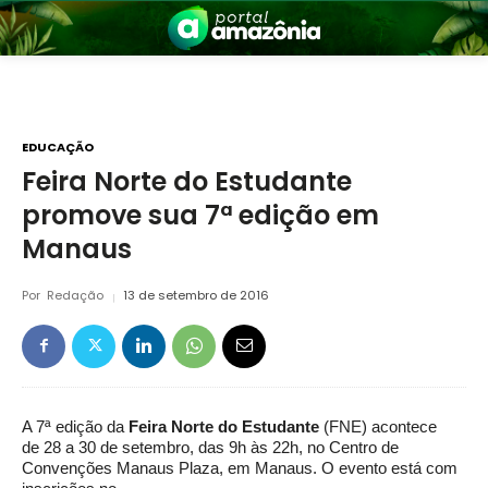
EDUCAÇÃO
Feira Norte do Estudante
promove sua 7ª edição em
nia
Manaus
Por
Redação
13 de setembro de 2016
 a Amazônia
A 7ª edição da
Feira Norte do Estudante
(FNE) acontece
de 28 a 30 de setembro, das 9h às 22h, no Centro de
Convenções Manaus Plaza, em Manaus. O evento está com