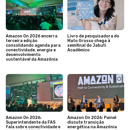
Amazon On 2026 encerra
Livro de pesquisadora do
terceira edição
Mato Grosso chega à
consolidando agenda para
semifinal do Jabuti
conectividade, energia e
Acadêmico
desenvolvimento
sustentável da Amazônia
Amazon On 2026:
Amazon On 2026: Painel
Superintendente da FAS
discute transição
fala sobre conectividade e
energética na Amazônia