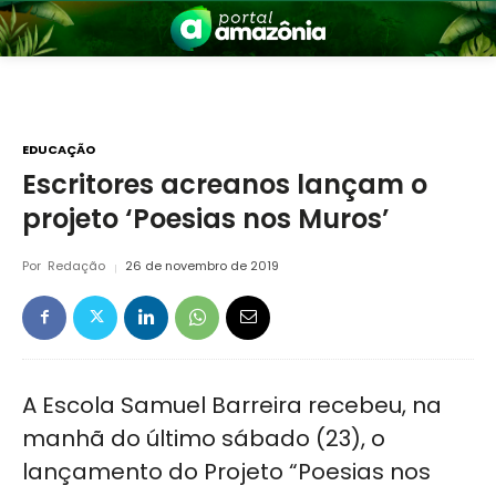
EDUCAÇÃO
Escritores acreanos lançam o
projeto ‘Poesias nos Muros’
nia
Por
Redação
26 de novembro de 2019
A Escola Samuel Barreira recebeu, na
 a Amazônia
manhã do último sábado (23), o
lançamento do Projeto “Poesias nos